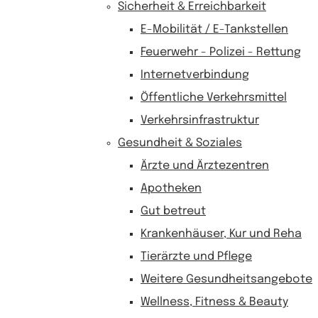
Sicherheit & Erreichbarkeit
E-Mobilität / E-Tankstellen
Feuerwehr - Polizei - Rettung
Internetverbindung
Öffentliche Verkehrsmittel
Verkehrsinfrastruktur
Gesundheit & Soziales
Ärzte und Ärztezentren
Apotheken
Gut betreut
Krankenhäuser, Kur und Reha
Tierärzte und Pflege
Weitere Gesundheitsangebote
Wellness, Fitness & Beauty