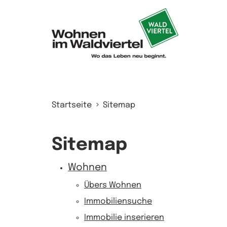
Zum Inhalt springen
Startseite
Sitemap
Sitemap
Wohnen
Übers Wohnen
Immobiliensuche
Immobilie inserieren