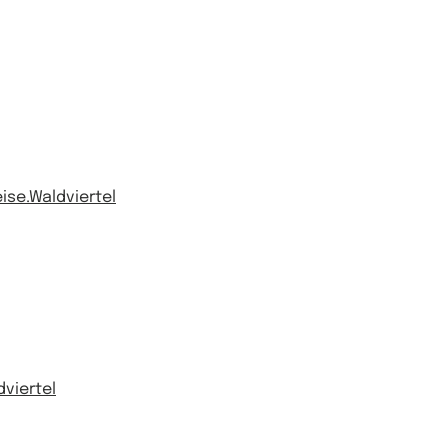
ise.Waldviertel
viertel