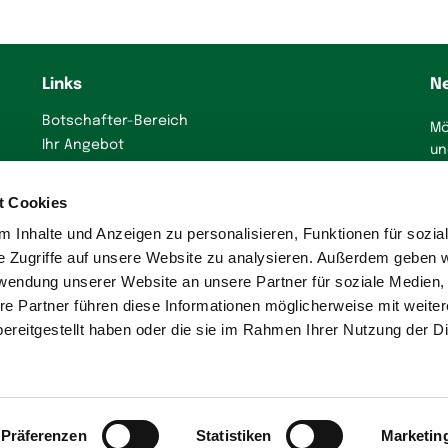
Links
N
Botschafter-Bereich
Mö
Ihr Angebot
un
präsentieren
J
Immobilienanzeige
t Cookies
erstellen
 Inhalte und Anzeigen zu personalisieren, Funktionen für sozia
Presse
e Zugriffe auf unsere Website zu analysieren. Außerdem geben w
rwendung unserer Website an unsere Partner für soziale Medien
re Partner führen diese Informationen möglicherweise mit weite
ereitgestellt haben oder die sie im Rahmen Ihrer Nutzung der D
Ein
stellungen
Präferenzen
Statistiken
Marketin