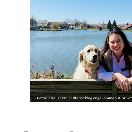
Patricia Keller ist in Ottenschlag angekommen © privat