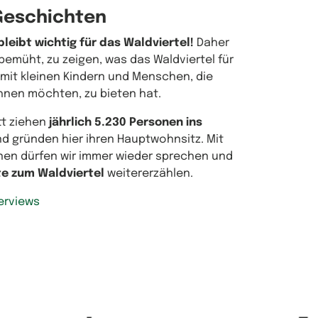
Geschichten
bleibt wichtig für das Waldviertel!
Daher
bemüht, zu zeigen, was das Waldviertel für
 mit kleinen Kindern und Menschen, die
nen möchten, zu bieten hat.
tt ziehen
jährlich 5.230 Personen ins
d gründen hier ihren Hauptwohnsitz. Mit
nen dürfen wir immer wieder sprechen und
te zum Waldviertel
weitererzählen.
erviews