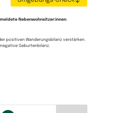
Umgebungs‑Check
emeldete Nebenwohnsitzer:innen
.
der positiven Wanderungsbilanz verstärken.
 negative Geburtenbilanz.