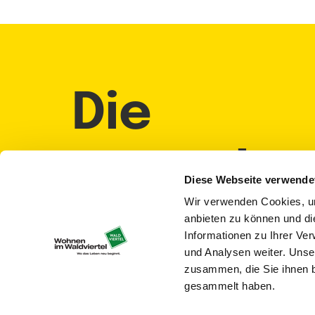
Die
neueste
Diese Webseite verwende
Wir verwenden Cookies, um
Infos dir
anbieten zu können und di
Informationen zu Ihrer Ve
und Analysen weiter. Unse
in Ihr
zusammen, die Sie ihnen b
gesammelt haben.