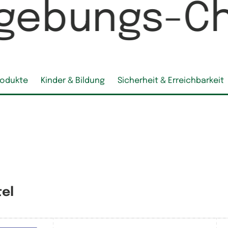
gebungs-C
rodukte
Kinder & Bildung
Sicherheit & Erreichbarkeit
tel