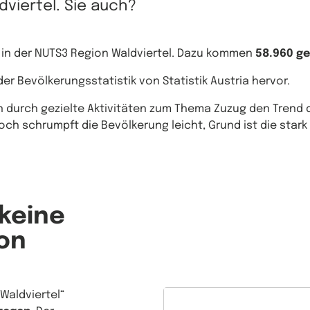
dviertel. Sie auch?
in der NUTS3 Region Waldviertel. Dazu kommen
58.960 g
r Bevölkerungsstatistik von Statistik Austria hervor.
en durch gezielte Aktivitäten zum Thema Zuzug den Trend 
ch schrumpft die Bevölkerung leicht, Grund ist die stark
 keine
on
 Waldviertel“