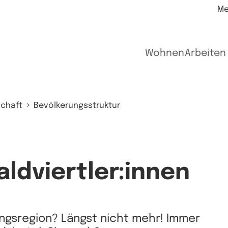
Me
Wohnen
Arbeiten
chaft
Bevölkerungsstruktur
aldviertler:innen
ngsregion? Längst nicht mehr! Immer