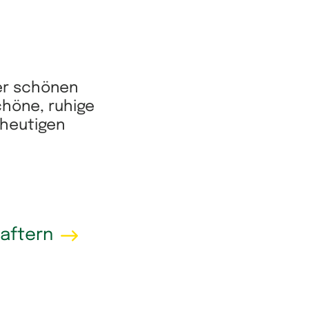
rer schönen
höne, ruhige
 heutigen
aftern