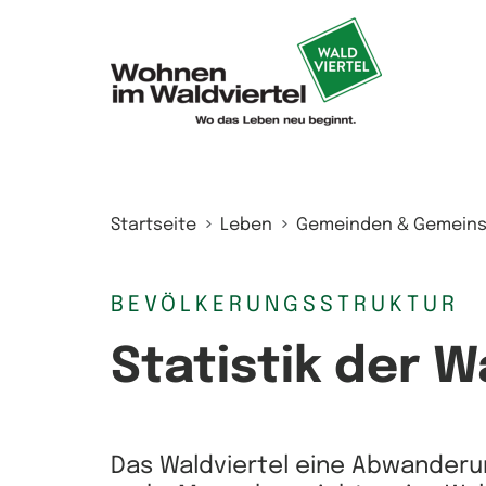
Zum Inhalt springen
Startseite
Leben
Gemeinden & Gemeins
BEVÖLKERUNGSSTRUKTUR
Statistik der W
Das Waldviertel eine Abwanderu