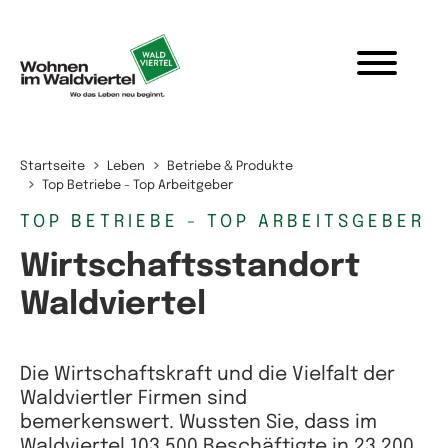
Zum Inhalt springen
Startseite
Leben
Betriebe & Produkte
Top Betriebe - Top Arbeitgeber
TOP BETRIEBE - TOP ARBEITSGEBER
Wirtschaftsstandort
Waldviertel
Die Wirtschaftskraft und die Vielfalt der
Waldviertler Firmen sind
bemerkenswert. Wussten Sie, dass im
Waldviertel 103.500 Beschäftigte in 23.200