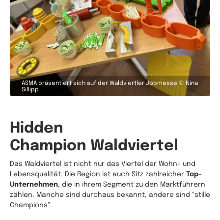
ASMA präsentiert sich auf der Waldviertler Jobmesse © Nina
Sillipp
Hidden
Champion Waldviertel
Das Waldviertel ist nicht nur das Viertel der Wohn- und
Lebensqualität. Die Region ist auch Sitz zahlreicher
Top-
Unternehmen
, die in ihrem Segment zu den Marktführern
zählen. Manche sind durchaus bekannt, andere sind "stille
Champions".