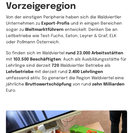
Vorzeigeregion
Von der einstigen Peripherie haben sich die Waldviertler
Unternehmen zu
Export-Profis
und in einigen Bereichen
sogar zu
Weltmarktführern
entwickelt. Denken Sie an
Leitbetriebe wie Test-Fuchs, Eaton, Leyrer & Graf, ELK
oder Pollmann Österreich.
So finden sich im Waldviertel
rund 23.000 Arbeitsstätten
mit
103.500 Beschäftigten
. Auch als Ausbildungsstätte für
Lehrlinge sind derzeit
720
Waldviertler Betriebe als
Lehrbetriebe
mit derzeit rund
2.400 Lehrlingen
umfassend aktiv. So generiert die Region Waldviertel eine
jährliche
Bruttowertschöpfung
von rund
zehn Milliarden
Euro.