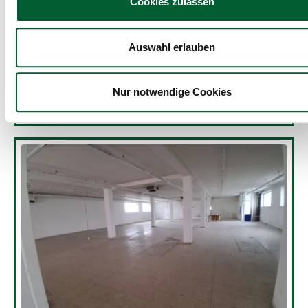
Cookies zulassen
3 Räume
Auswahl erlauben
Büro- bzw. Praxisfläche im Zentrum
von Zwettl
Nur notwendige Cookies
Gewerbeobjekte / Geschäftsflächen in Zwettl