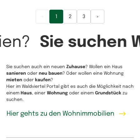
«
1
2
3
»
ien?
Sie suchen 
Sie suchen auch ein neuen
Zuhause
? Wollen ein Haus
sanieren
oder
neu bauen
? Oder wollen eine Wohnung
mieten
oder
kaufen
?
Hier im Waldviertel Portal gibt es auch die Möglichkeit nach
einem
Haus
, einer
Wohnung
oder einem
Grundstück
zu
suchen.
Hier gehts zu den Wohnimmobilien