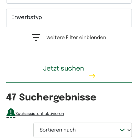
Auswahlfeld Kategorie. Mehrfachauswahl möglich.
Erwerbstyp
Auswahlfeld Erwerbstyp. Mehrfachauswahl möglich.
weitere Filter einblenden
Lage
Jetzt suchen
Auswahlfeld Lage. Mehrfachauswahl möglich.
Kaufpreis
47 Suchergebnisse
Suchassistent aktivieren
Sortieren nach
Mietpreis