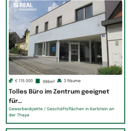
€ 115.000
3 Räume
996m²
Tolles Büro im Zentrum geeignet
für…
Gewerbeobjekte / Geschäftsflächen in Karlstein an
der Thaya