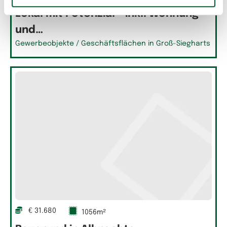
Lokal mit Potenzial - inkl. Wohnung
und…
Gewerbeobjekte / Geschäftsflächen in Groß-Siegharts
€ 31.680
1056m²