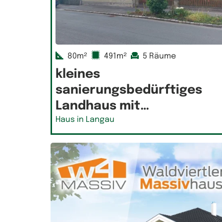
80m²
491m²
5 Räume
kleines
sanierungsbedürftiges
Landhaus mit…
Haus in Langau