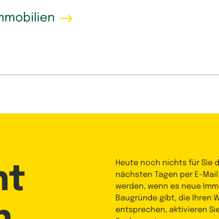
mmobilien
Heute noch nichts für Sie 
nt
nächsten Tagen per E-Mail
werden, wenn es neue Immo
Baugründe gibt, die Ihren
n
entsprechen, aktivieren Si