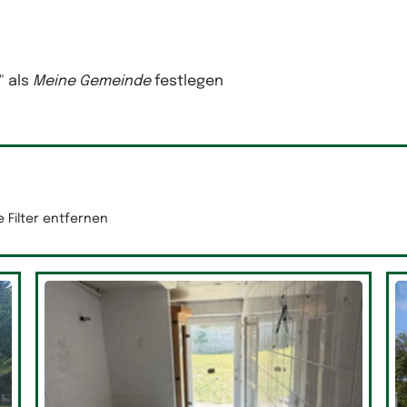
"
als
Meine Gemeinde
festlegen
le Filter entfernen