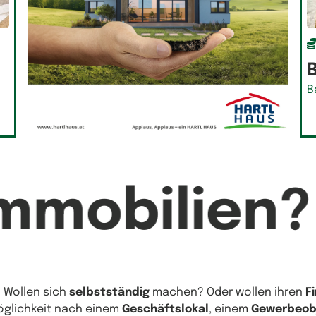
B
mmobilien?
? Wollen sich
selbstständig
machen? Oder wollen ihren
F
Möglichkeit nach einem
Geschäftslokal
, einem
Gewerbeob