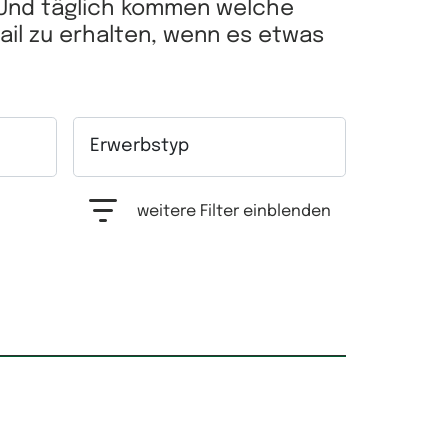
 Und täglich kommen welche
Mail zu erhalten, wenn es etwas
Erwerbstyp
hrfachauswahl möglich.
Auswahlfeld Erwerbstyp. Mehrfachauswahl mögl
weitere Filter einblenden
Grundfläche