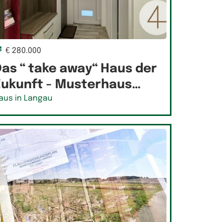
€ 280.000
as “ take away“ Haus der
Zukunft - Musterhaus…
aus in Langau