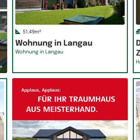
51.49m²
Wohnung in Langau
D
Wohnung in Langau
H