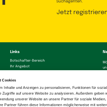
Suchagenten.
Jetzt registriere
Links
N
Botschafter-Bereich
Mö
Ihr Angebot
un
präsentieren
J
Immobilienanzeige
t Cookies
erstellen
 Inhalte und Anzeigen zu personalisieren, Funktionen für sozia
Presse
e Zugriffe auf unsere Website zu analysieren. Außerdem geben w
rwendung unserer Website an unsere Partner für soziale Medien
re Partner führen diese Informationen möglicherweise mit weite