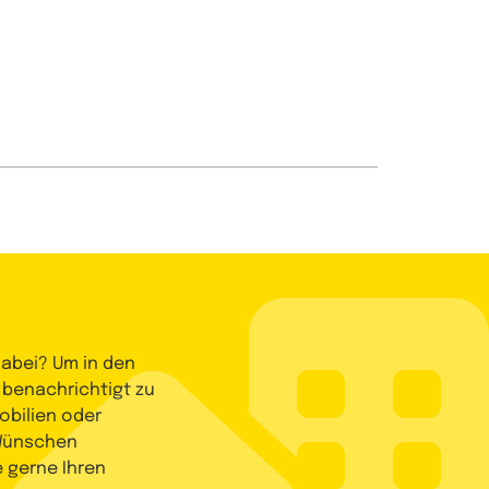
dabei? Um in den
 benachrichtigt zu
bilien oder
 Wünschen
e gerne Ihren