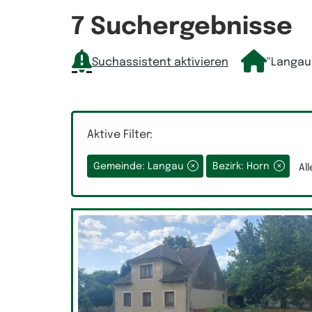
Räume
7 Suchergebnisse
Suchassistent aktivieren
"Langau
Auswahlfeld Räume.
Aktive Filter:
Gemeinde: Langau
Bezirk: Horn
Al