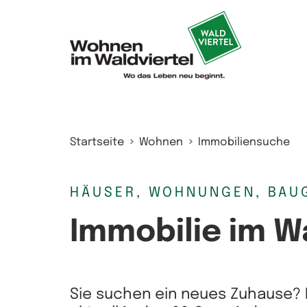
Zum Inhalt springen
Startseite
Wohnen
Immobiliensuche
HÄUSER, WOHNUNGEN, BAU
Immobilie im W
Sie suchen ein neues Zuhause? 