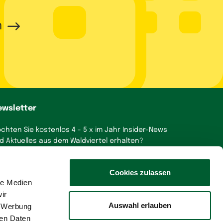
n
ewsletter
chten Sie kostenlos 4 - 5 x im Jahr Insider-News
d Aktuelles aus dem Waldviertel erhalten?
a, gerne!
Cookies zulassen
le Medien
ir
Auswahl erlauben
, Werbung
ren Daten