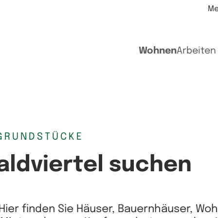
Me
Wohnen
Arbeiten
GRUNDSTÜCKE
aldviertel suchen
Hier finden Sie Häuser, Bauernhäuser, Wo