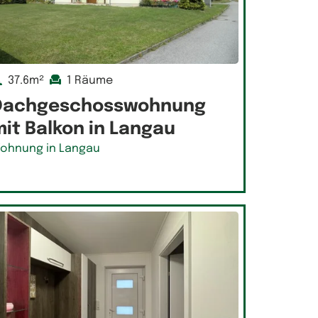
37.6m²
1 Räume
Dachgeschosswohnung
it Balkon in Langau
ohnung in Langau