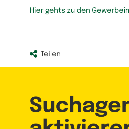
Hier gehts zu den Gewerbei
Teilen
Suchage
aktiviere