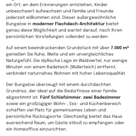
ein Ort, an dem Erinnerungen entstehen, Kinder
unbeschwert aufwachsen und Familie und Freunde
jederzeit willkommen sind. Dieser außergewöhnliche
Bungalow in
moderner Flachdach-Architektur
bietet
genau diese Möglichkeit und wartet darauf, nach Ihren
persönlichen Vorstellungen vollendet zu werden.
Auf einem beeindruckenden Grundstück mit über
7.000 m²
genießen Sie Ruhe, Weite und ein unvergleichliches
Naturgefühl. Die idyllische Lage im Waldviertel, nur wenige
Minuten von einem Badeteich (Müllerteich) entfernt,
verbindet naturnahes Wohnen mit hoher Lebensqualität.
Der Bungalow überzeugt mit einem durchdachten
Grundriss, der ideal auf die Bedürfnisse einer Familie
abgestimmt ist.
Fünf Schlafzimmer
,
zwei Badezimmer
sowie ein großzügiger Wohn-, Ess- und Küchenbereich
schaffen viel Platz für gemeinsames Leben und
persönliche Rückzugsorte. Gleichzeitig bietet das Haus
ausreichend Raum, um Gäste stilvoll zu empfangen oder
ein Homeoffice einzurichten.