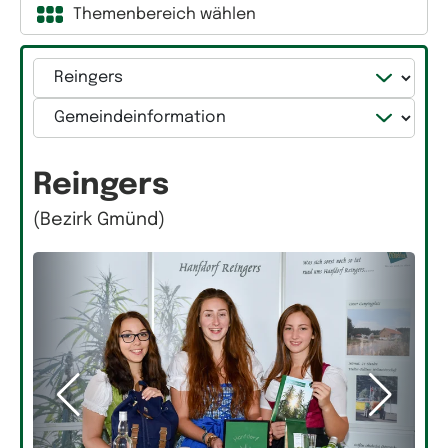
Themenbereich wählen
Gemeinde
Kategorie
Reingers
(Bezirk Gmünd)