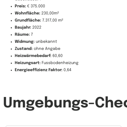
Preis:
€ 375.000
Wohnfläche:
230,00m²
Grundfläche:
7.317,00 m²
Baujahr:
2022
Räume:
7
Widmung:
unbekannt
Zustand:
ohne Angabe
Heizwärmebedarf:
60,60
Heizungsart:
Fussbodenheizung
Energieeffizienz Faktor:
0,64
Umgebungs-Che