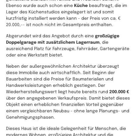
Ebenso wurde auch schon eine
Küche
beauftragt, die im
Lager des Küchenstudios eingelagert ist und somit
kurzfristig installiert werden kann - der Preis von ca. €
20.000,-- ist noch nicht im Gesamtpreis enthalten.
Abgerundet wird das Angebot durch eine
großzügige
Doppelgarage mit zusätzlichem Lagerraum
, die
ausreichend Platz für Fahrzeuge, Fahrräder, Gartengeräte
oder eine Werkstatt bietet.
Neben der außergewöhnlichen Architektur überzeugt
diese Immobilie auch wirtschaftlich. Seit Beginn der
Bauarbeiten sind die Preise für Baumaterialien und
Handwerksleistungen erheblich gestiegen. Der
Wiederherstellungswert liegt heute bereits rund
200.000 €
über den angegebenen Verkaufspreis. Damit bietet dieses
Objekt einen erheblichen finanziellen Vorteil gegenüber
einem vergleichbaren Neubau – ohne lange Planungs- und
Genehmigungsphasen.
Dieses Haus ist die ideale Gelegenheit für Menschen, die
modernes Wohnen, großzügige Architektur und die