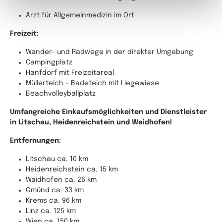
Arzt für Allgemeinmedizin im Ort
Freizeit:
Wander- und Radwege in der direkter Umgebung
Campingplatz
Hanfdorf mit Freizeitareal
Müllerteich - Badeteich mit Liegewiese
Beachvolleyballplatz
Umfangreiche Einkaufsmöglichkeiten und Dienstleister
in Litschau, Heidenreichstein und Waidhofen!
Entfernungen:
Litschau ca. 10 km
Heidenreichstein ca. 15 km
Waidhofen ca. 26 km
Gmünd ca. 33 km
Krems ca. 96 km
Linz ca. 125 km
Wien ca. 150 km