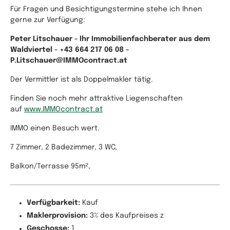
Für Fragen und Besichtigungstermine stehe ich Ihnen
gerne zur Verfügung:
Peter Litschauer - Ihr Immobilienfachberater aus dem
Waldviertel - +43 664 217 06 08 -
P.Litschauer@IMMOcontract.at
Der Vermittler ist als Doppelmakler tätig.
Finden Sie noch mehr attraktive Liegenschaften
auf
www.IMMOcontract.at
IMMO einen Besuch wert.
7 Zimmer, 2 Badezimmer, 3 WC,
Balkon/Terrasse 95m²,
Verfügbarkeit:
Kauf
Maklerprovision:
3% des Kaufpreises z
Geschosse:
1