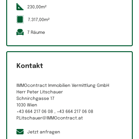
230,00m²
7.317,00m²
7 Räume
Kontakt
IMMOcontract Immobilien Vermittlung GmbH
Herr Peter Litschauer
Schnirchgasse 17
1030 Wien
+43 664 217 06 08 , +43 664 217 06 08
P.Litschauer@IMMOcontract.at
Jetzt anfragen