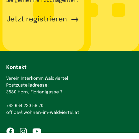
Sie gerne Ihren Suchagenten.
Jetzt registrieren
Kontakt
Verein Interkomm Waldviertel
Postzustelladresse:
3580 Horn, Florianigasse 7
+43 664 230 58 70
office
@
wohnen-im-waldviertel.at