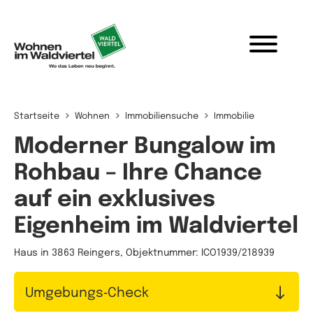
Zum Inhalt springen
Startseite
Wohnen
Immobiliensuche
Immobilie
Moderner Bungalow im
Rohbau – Ihre Chance
auf ein exklusives
Eigenheim im Waldviertel
Haus in 3863 Reingers, Objektnummer: ICO1939/218939
Umgebungs‑Check