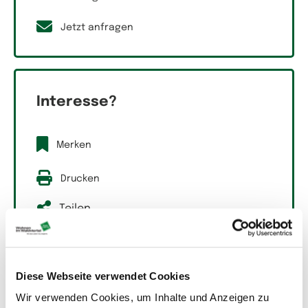
Jetzt anfragen
Interesse?
Merken
Drucken
Teilen
Suchassistent aktivieren
Diese Webseite verwendet Cookies
Wir verwenden Cookies, um Inhalte und Anzeigen zu
Beschreibung