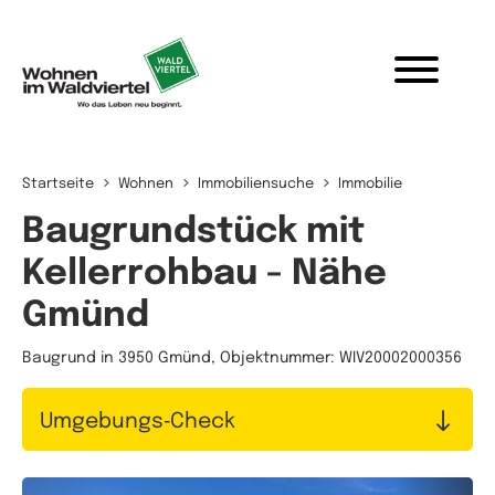
Zum Inhalt springen
Startseite
Wohnen
Immobiliensuche
Immobilie
Baugrundstück mit
Kellerrohbau - Nähe
Gmünd
Baugrund in 3950 Gmünd, Objektnummer: WIV20002000356
Umgebungs‑Check