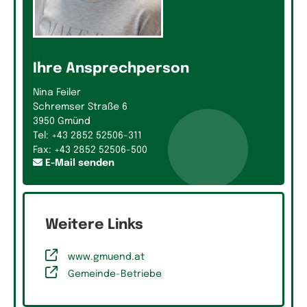
Ihre Ansprechperson
Nina Feiler
Schremser Straße 6
3950 Gmünd
Tel: +43 2852 52506-311
Fax: +43 2852 52506-500
E-Mail senden
Weitere Links
www.gmuend.at
Gemeinde-Betriebe