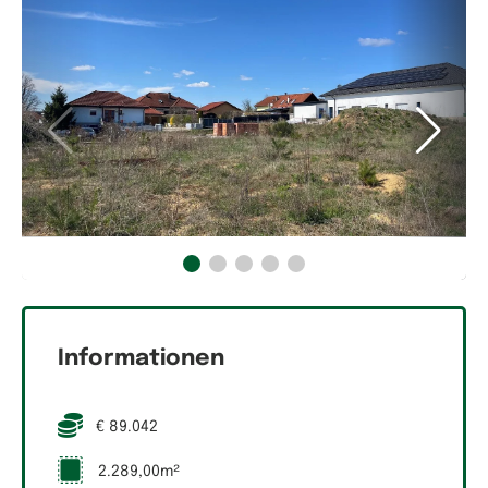
Informationen
€ 89.042
2.289,00m²