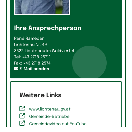
Ihre Ansprechperson
René Rameder
Lichtenau Nr. 49
3522 Lichtenau im Waldviertel
Tel: +43 2718 25711
Fax: +43 2718 2574
E-Mail senden
Weitere Links
www.lichtenau.gv.at
Gemeinde-Betriebe
Gemeindevideo auf YouTube