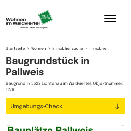
Zum Inhalt springen
Startseite
Wohnen
Immobiliensuche
Immobilie
Baugrundstück in
Pallweis
Baugrund in 3522 Lichtenau im Waldviertel, Objektnummer:
12/6
Umgebungs‑Check