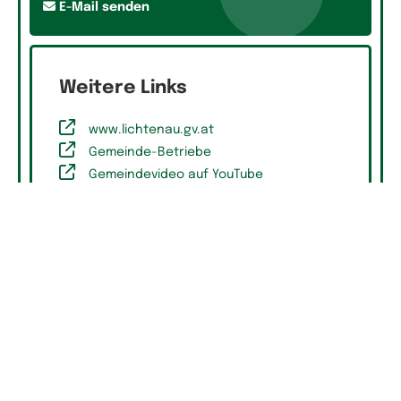
E-Mail senden
Weitere Links
www.lichtenau.gv.at
Gemeinde-Betriebe
Gemeindevideo auf YouTube
Mehr zu den
Gemeinden
Suchagent aktivieren