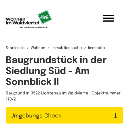
Zum Inhalt springen
Startseite
Wohnen
Immobiliensuche
Immobilie
Baugrundstück in der
Siedlung Süd - Am
Sonnblick II
Baugrund in 3522 Lichtenau im Waldviertel, Objektnummer:
170/2
Umgebungs‑Check