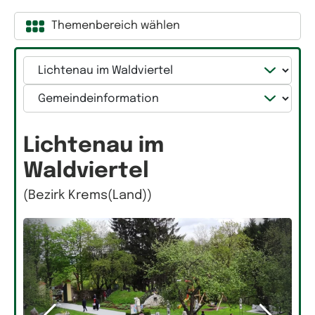
Themenbereich wählen
Gemeinde
Kategorie
Lichtenau im
Waldviertel
(Bezirk Krems(Land))