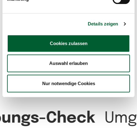
Anmerkung zur Widmung:
Teilbebauungsplan
vorhanden
Details zeigen
Ausstattung:
Cookies zulassen
Trinkwasser
Nutzwasser
Strom
Auswahl erlauben
Kanal
Telekommunikation
Nur notwendige Cookies
Glasfaseranbindung
ungs-Check
Umg