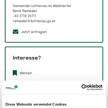
Gemeinde Lichtenau im Waldviertel
René Rameder
+43 2718 25711
rameder@lichtenau.gv.at
Jetzt anfragen
Interesse?
Merken
Drucken
Teilen
Diese Webseite verwendet Cookies
Suchassistent aktivieren