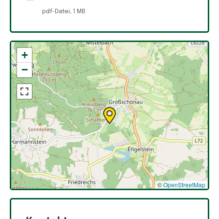
pdf-Datei, 1 MB
+
−
©
OpenStreetMap