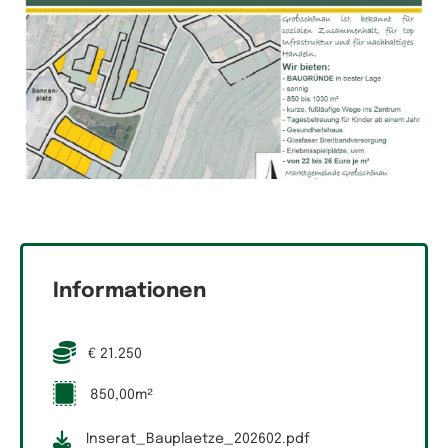
Informationen
€ 21.250
850,00m²
Inserat_Bauplaetze_202602.pdf