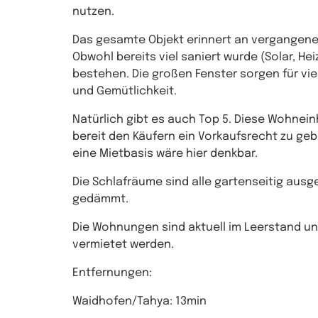
nutzen.
Das gesamte Objekt erinnert an vergangene Z
Obwohl bereits viel saniert wurde (Solar, H
bestehen. Die großen Fenster sorgen für vie
und Gemütlichkeit.
Natürlich gibt es auch Top 5. Diese Wohneinh
bereit den Käufern ein Vorkaufsrecht zu ge
eine Mietbasis wäre hier denkbar.
Die Schlafräume sind alle gartenseitig ausg
gedämmt.
Die Wohnungen sind aktuell im Leerstand u
vermietet werden.
Entfernungen:
Waidhofen/Tahya: 13min