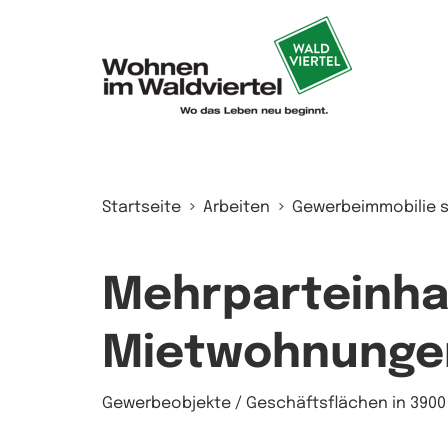
Zum Inhalt springen
Startseite
Arbeiten
Gewerbeimmobilie 
Mehrparteinha
Mietwohnungen
Gewerbeobjekte / Geschäftsflächen in 390