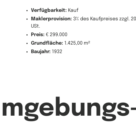
Verfügbarkeit:
Kauf
Maklerprovision:
3% des Kaufpreises zzgl. 2
USt.
Preis:
€ 299.000
Grundfläche:
1.425,00 m²
Baujahr:
1932
Umgebungs