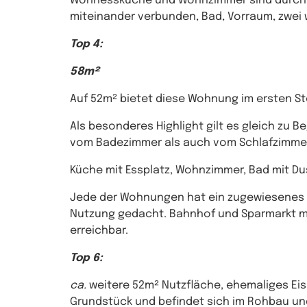
Wohnessküche und Wohnzimmer sind durch 
miteinander verbunden, Bad, Vorraum, zwei 
Top 4:
58m²
Auf 52m² bietet diese Wohnung im ersten Stoc
Als besonderes Highlight gilt es gleich zu
vom Badezimmer als auch vom Schlafzimme
Küche mit Essplatz, Wohnzimmer, Bad mit Du
Jede der Wohnungen hat ein zugewiesenes Ke
Nutzung gedacht. Bahnhof und Sparmarkt m
erreichbar.
Top 6:
ca.
weitere 52m² Nutzfläche, ehemaliges Ei
Grundstück und befindet sich im Rohbau und