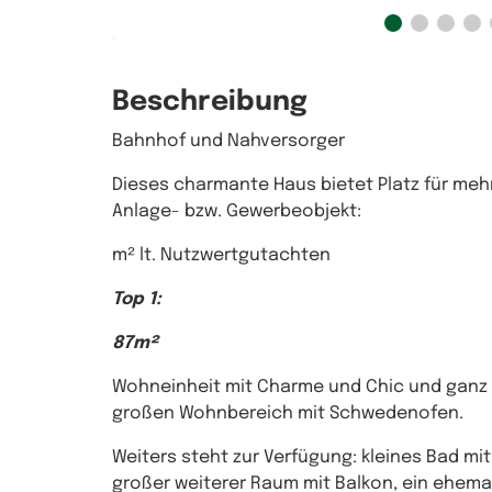
Beschreibung
Bahnhof und Nahversorger
Dieses charmante Haus bietet Platz für mehre
Anlage- bzw. Gewerbeobjekt:
m² lt. Nutzwertgutachten
Top 1:
87m²
Wohneinheit mit Charme und Chic und ganz v
großen Wohnbereich mit Schwedenofen.
Weiters steht zur Verfügung: kleines Bad mit
großer weiterer Raum mit Balkon, ein ehema