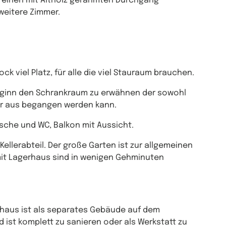
einen mit Altholz gerahmten Durchgang
weitere Zimmer.
k viel Platz, für alle die viel Stauraum brauchen.
 Beginn den Schrankraum zu erwähnen der sowohl
r aus begangen werden kann.
sche und WC, Balkon mit Aussicht.
llerabteil. Der große Garten ist zur allgemeinen
it Lagerhaus sind in wenigen Gehminuten
shaus ist als separates Gebäude auf dem
 ist komplett zu sanieren oder als Werkstatt zu