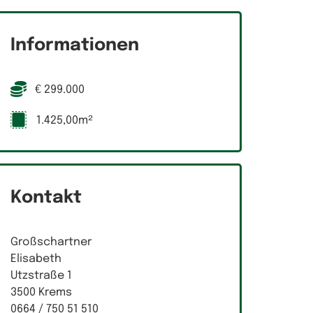
Informationen
€ 299.000
1.425,00m²
Kontakt
Großschartner
Elisabeth
Utzstraße 1
3500 Krems
0664 / 750 51 510