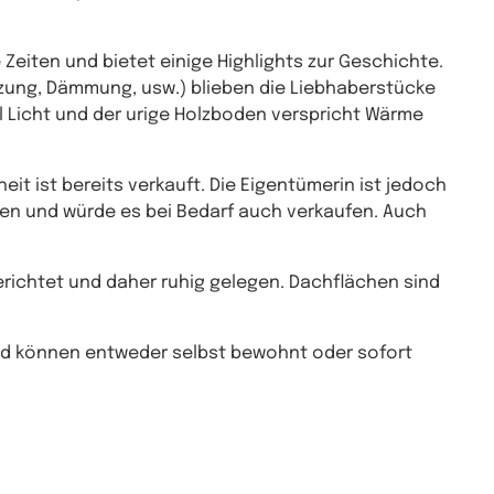
eiten und bietet einige Highlights zur Geschichte.
eizung, Dämmung, usw.) blieben die Liebhaberstücke
l Licht und der urige Holzboden verspricht Wärme
eit ist bereits verkauft. Die Eigentümerin ist jedoch
ben und würde es bei Bedarf auch verkaufen. Auch
erichtet und daher ruhig gelegen. Dachflächen sind
nd können entweder selbst bewohnt oder sofort