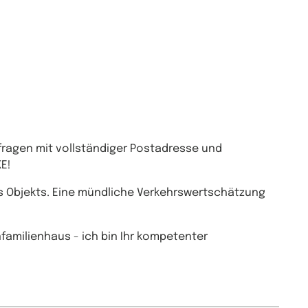
nfragen mit vollständiger Postadresse und
E!
es Objekts. Eine mündliche Verkehrswertschätzung
familienhaus - ich bin Ihr kompetenter