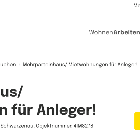
Me
Wohnen
Arbeiten
suchen
Mehrparteinhaus/ Mietwohnungen für Anleger!
us/
 für Anleger!
0 Schwarzenau, Objektnummer: 4IM8278