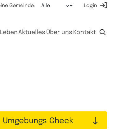
ine Gemeinde:
Login
Leben
Aktuelles
Über uns
Kontakt
Umgebungs‑Check