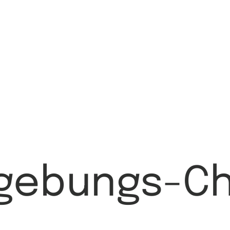
gebungs-C