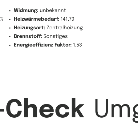
Widmung:
unbekannt
0%
Heizwärmebedarf:
141,70
Heizungsart:
Zentralheizung
Brennstoff:
Sonstiges
Energieeffizienz Faktor:
1,53
-Check
Um