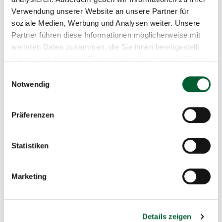
Verwendung unserer Website an unsere Partner für
soziale Medien, Werbung und Analysen weiter. Unsere
Partner führen diese Informationen möglicherweise mit
weiteren Daten zusammen, die Sie ihnen bereitgestellt
haben oder die sie im Rahmen Ihrer Nutzung der Dienste
gesammelt haben.
Einwilligungsauswahl
Notwendig
31.07.2026
| Bauen & Wohnen
| Weitra
Präferenzen
In Weitra sind Sie willkommen
Statistiken
Marketing
Details zeigen