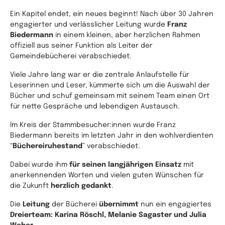
Ein Kapitel endet, ein neues beginnt! Nach über 30 Jahren
engagierter und verlässlicher Leitung wurde
Franz
Biedermann
in einem kleinen, aber herzlichen Rahmen
offiziell aus seiner Funktion als Leiter der
Gemeindebücherei verabschiedet.
Viele Jahre lang war er die zentrale Anlaufstelle für
Leserinnen und Leser, kümmerte sich um die Auswahl der
Bücher und schuf gemeinsam mit seinem Team einen Ort
für nette Gespräche und lebendigen Austausch.
Im Kreis der Stammbesucher:innen wurde Franz
Biedermann bereits im letzten Jahr in den wohlverdienten
“
Büchereiruhestand
” verabschiedet.
Dabei wurde ihm
für seinen langjährigen Einsatz
mit
anerkennenden Worten und vielen guten Wünschen für
die Zukunft
herzlich gedankt
.
Die
Leitung
der Bücherei
übernimmt
nun ein engagiertes
Dreierteam: Karina Röschl, Melanie Sagaster und Julia