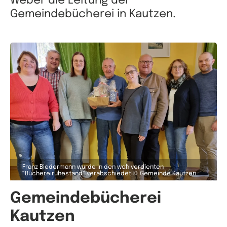
Weber die Leitung der
Gemeindebücherei in Kautzen.
Franz Biedermann wurde in den wohlverdienten
“Büchereiruhestand” verabschiedet © Gemeinde Kautzen
Gemeindebücherei
Kautzen