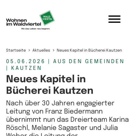
Zum Inhalt springen
Startseite
Aktuelles
Neues Kapitel in Bücherei Kautzen
05.06.2026
| AUS DEN GEMEINDEN
| KAUTZEN
Neues Kapitel in
Bücherei Kautzen
Nach über 30 Jahren engagierter
Leitung von Franz Biedermann
übernimmt nun das Dreierteam Karina
Röschl, Melanie Sagaster und Julia