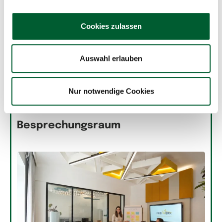
Cookies zulassen
Auswahl erlauben
30.07.2026
| Jobs und Betriebe
| Waidhofen an der
Nur notwendige Cookies
Thaya
freiW4erk: Mehr als ein
Besprechungsraum