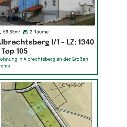
56.85m²
2 Räume
lbrechtsberg I/1 - LZ: 1340
 Top 105
ohnung in Albrechtsberg an der Großen
rems