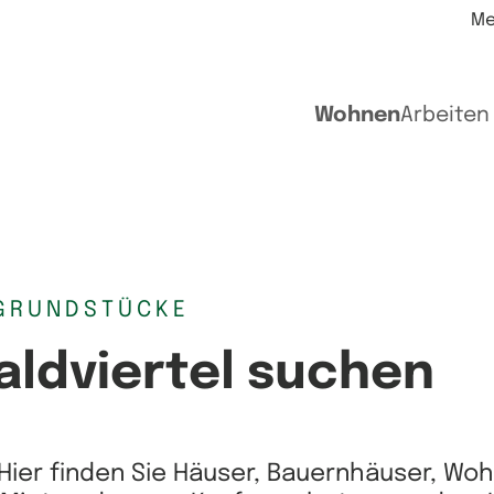
Me
Wohnen
Arbeiten
GRUNDSTÜCKE
aldviertel suchen
Hier finden Sie Häuser, Bauernhäuser, Wo