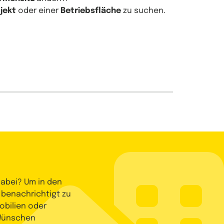
jekt
oder einer
Betriebsfläche
zu suchen.
dabei? Um in den
 benachrichtigt zu
bilien oder
 Wünschen