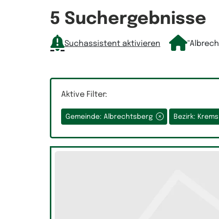
Räume
5 Suchergebnisse
Suchassistent aktivieren
"Albrec
Auswahlfeld Räume.
Aktive Filter:
Gemeinde: Albrechtsberg
Bezirk: Krem