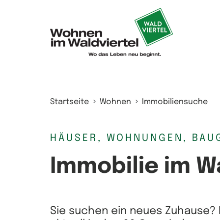
Zum Inhalt springen
Startseite
Wohnen
Immobiliensuche
HÄUSER, WOHNUNGEN, BAU
Immobilie im W
Sie suchen ein neues Zuhause? 