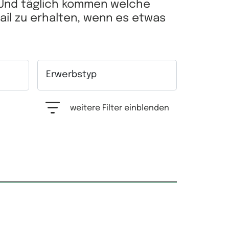
 Und täglich kommen welche
Mail zu erhalten, wenn es etwas
Erwerbstyp
hrfachauswahl möglich.
Auswahlfeld Erwerbstyp. Mehrfachauswahl mögl
weitere Filter einblenden
Grundfläche