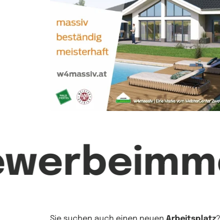
ewerbeimmo
Sie suchen auch einen neuen
Arbeitsplatz