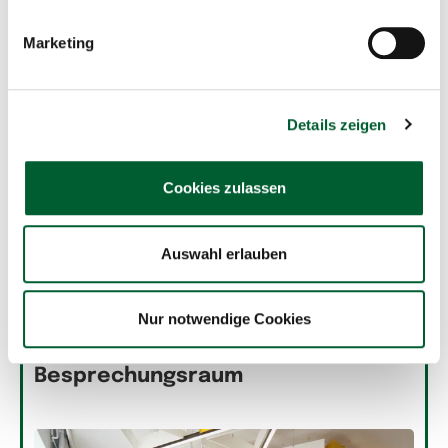
Marketing
Details zeigen
Cookies zulassen
Auswahl erlauben
30.07.2026
| Jobs und Betriebe
| Waidhofen an der
Thaya
Nur notwendige Cookies
freiW4erk: Mehr als ein
Besprechungsraum