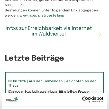
bestellen möchten, gilt derzeit der Aktionspreis von
600,00 Euro.
Bestellungen können unter folgendem Link abgegeben
werden:
www.noegig.at/bestellung
Infos zur Erreichbarkeit via Internet
im Waldviertel
Letzte Beiträge
03.08.2026
| Aus den Gemeinden
| Waidhofen an der
Thaya
Enzos beleben den Waidhofner
Raum