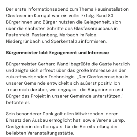
Der erste Informationsabend zum Thema Hausinstallation
Glasfaser im Korngut war ein voller Erfolg. Rund 80
Bürgerinnen und Bürger nutzten die Gelegenheit, sich
über die nächsten Schritte des Glasfaserausbaus in
Rastenfeld, Rastenberg, Marbach im Felde,
Niedergrünbach und Sperkental zu informieren.
Bürgermeister lobt Engagement und Interesse
Bürgermeister Gerhard Wandl begrüßte die Gäste herzlich
und zeigte sich erfreut über das große Interesse an der
zukunftsweisenden Technologie. „Der Glasfaserausbau in
unserer Gemeinde entwickelt sich äußerst positiv. Ich
freue mich darüber, wie engagiert die Bürgerinnen und
Bürger das Projekt in unserer Gemeinde unterstützen,“
betonte er.
Sein besonderer Dank galt allen Mitwirkenden, deren
Einsatz den Ausbau ermöglicht hat, sowie Verena Lemp,
Gastgeberin des Kornguts, für die Bereitstellung der
beliebten Veranstaltungsstätte.