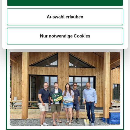
Auswahl erlauben
31.07.2026
| Bauen & Wohnen
| Weitra
Nur notwendige Cookies
In Weitra sind Sie willkommen