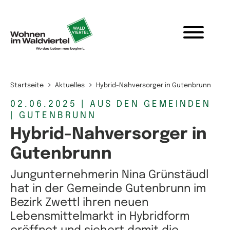
Zum Inhalt springen
Startseite
Aktuelles
Hybrid-Nahversorger in Gutenbrunn
02.06.2025
| AUS DEN GEMEINDEN
| GUTENBRUNN
Hybrid-Nahversorger in
Gutenbrunn
Jungunternehmerin Nina Grünstäudl
hat in der Gemeinde Gutenbrunn im
Bezirk Zwettl ihren neuen
Lebensmittelmarkt in Hybridform