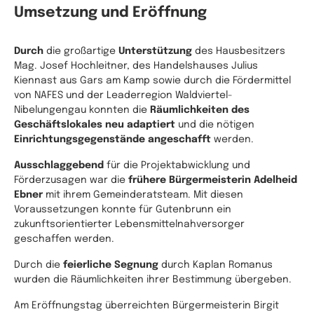
Umsetzung und Eröffnung
Durch
die großartige
Unterstützung
des Hausbesitzers
Mag. Josef Hochleitner, des Handelshauses Julius
Kiennast aus Gars am Kamp sowie durch die Fördermittel
von NAFES und der Leaderregion Waldviertel-
Nibelungengau konnten die
Räumlichkeiten des
Geschäftslokales neu adaptiert
und die nötigen
Einrichtungsgegenstände angeschafft
werden.
Ausschlaggebend
für die Projektabwicklung und
Förderzusagen war die
frühere Bürgermeisterin Adelheid
Ebner
mit ihrem Gemeinderatsteam. Mit diesen
Voraussetzungen konnte für Gutenbrunn ein
zukunftsorientierter Lebensmittelnahversorger
geschaffen werden.
Durch die
feierliche Segnung
durch Kaplan Romanus
wurden die Räumlichkeiten ihrer Bestimmung übergeben.
Am Eröffnungstag überreichten Bürgermeisterin Birgit