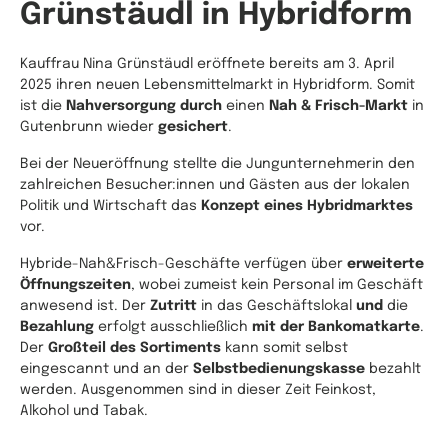
Grünstäudl in Hybridform
Kauffrau Nina Grünstäudl eröffnete bereits am 3. April
2025 ihren neuen Lebensmittelmarkt in Hybridform. Somit
ist die
Nahversorgung durch
einen
Nah & Frisch-Markt
in
Gutenbrunn wieder
gesichert
.
Bei der Neueröffnung stellte die Jungunternehmerin den
zahlreichen Besucher:innen und Gästen aus der lokalen
Politik und Wirtschaft das
Konzept eines Hybridmarktes
vor.
Hybride-Nah&Frisch-Geschäfte verfügen über
erweiterte
Öffnungszeiten
, wobei zumeist kein Personal im Geschäft
anwesend ist. Der
Zutritt
in das Geschäftslokal
und
die
Bezahlung
erfolgt ausschließlich
mit der Bankomatkarte
.
Der
Großteil des Sortiments
kann somit selbst
eingescannt und an der
Selbstbedienungskasse
bezahlt
werden. Ausgenommen sind in dieser Zeit Feinkost,
Alkohol und Tabak.