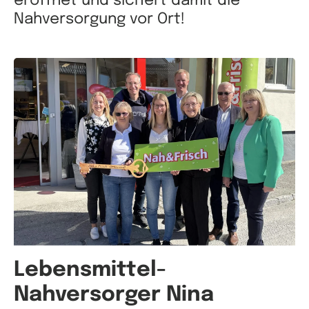
eröffnet und sichert damit die
Nahversorgung vor Ort!
Lebensmittel-
Nahversorger Nina