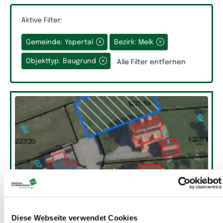
Aktive Filter:
Gemeinde: Yspertal
Bezirk: Melk
Grundfläche
Objekttyp: Baugrund
Alle Filter entfernen
Räume
Auswahlfeld Räume.
Diese Webseite verwendet Cookies