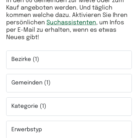
in den 66 Gemeinden zur Miete oder zum
Kauf angeboten werden. Und täglich
kommen welche dazu. Aktivieren Sie Ihren
persönlichen
Suchassistenten
, um Infos
per E-Mail zu erhalten, wenn es etwas
Neues gibt!
Bezirke (1)
Auswahlfeld Bezirke. Mehrfachauswahl möglich.
Gemeinden (1)
Auswahlfeld Gemeinden. Mehrfachauswahl möglich.
Kategorie (1)
Auswahlfeld Kategorie. Mehrfachauswahl möglich.
Erwerbstyp