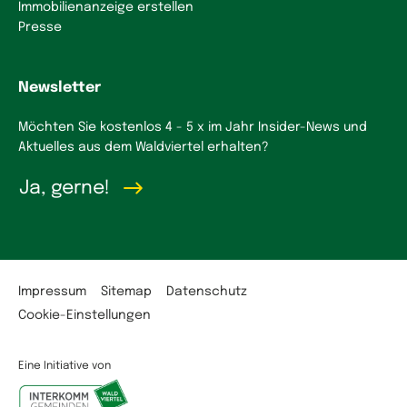
Immobilienanzeige erstellen
Presse
Newsletter
Möchten Sie kostenlos 4 - 5 x im Jahr Insider-News und
Aktuelles aus dem Waldviertel erhalten?
Ja, gerne!
Impressum
Sitemap
Datenschutz
Cookie-Einstellungen
Eine Initiative von