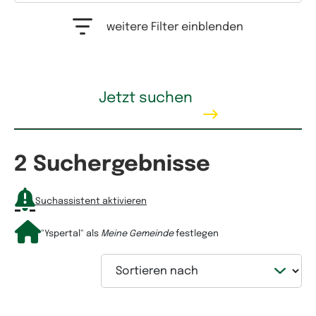
Auswahlfeld Erwerbstyp. Mehrfachauswahl möglich.
weitere Filter einblenden
Kaufpreis
Jetzt suchen
2 Suchergebnisse
Mietpreis
Suchassistent aktivieren
"Yspertal"
als
Meine Gemeinde
festlegen
Sortieren nach
Wohnfläche