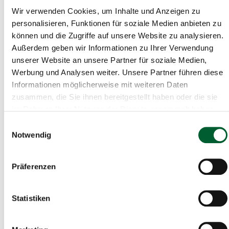
Wir verwenden Cookies, um Inhalte und Anzeigen zu
€ 34.203
877m²
personalisieren, Funktionen für soziale Medien anbieten zu
Baugrund in 3683 Yspertal
können und die Zugriffe auf unsere Website zu analysieren.
Baugrund in Yspertal
Außerdem geben wir Informationen zu Ihrer Verwendung
unserer Website an unsere Partner für soziale Medien,
Werbung und Analysen weiter. Unsere Partner führen diese
Informationen möglicherweise mit weiteren Daten
zusammen, die Sie ihnen bereitgestellt haben oder die sie
im Rahmen Ihrer Nutzung der Dienste gesammelt haben.
Einwilligungsauswahl
Notwendig
Präferenzen
Statistiken
€ 39.600
825m²