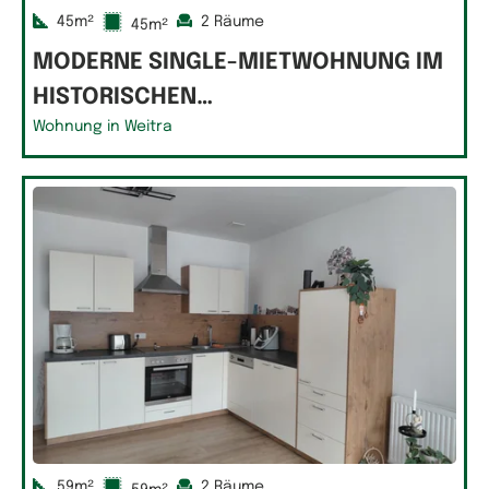
45m²
2 Räume
45m²
MODERNE SINGLE-MIETWOHNUNG IM
HISTORISCHEN…
Wohnung in Weitra
59m²
2 Räume