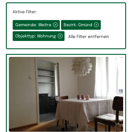
Aktive Filter:
Gemeinde: Weitra
Bezirk: Gmünd
Grundfläche
Objekttyp: Wohnung
Alle Filter entfernen
Räume
Auswahlfeld Räume.