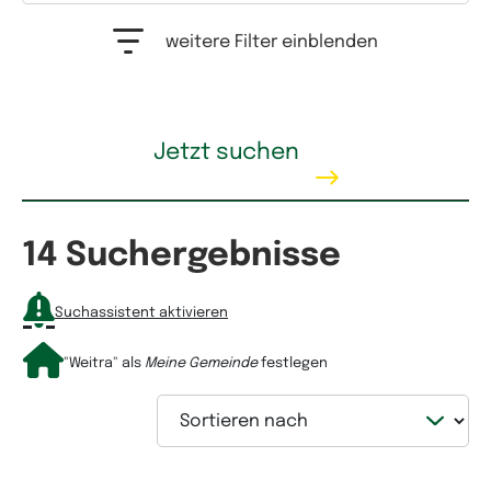
Auswahlfeld Erwerbstyp. Mehrfachauswahl möglich.
weitere Filter einblenden
Kaufpreis
Jetzt suchen
14 Suchergebnisse
Mietpreis
Suchassistent aktivieren
"Weitra"
als
Meine Gemeinde
festlegen
Sortieren nach
Wohnfläche