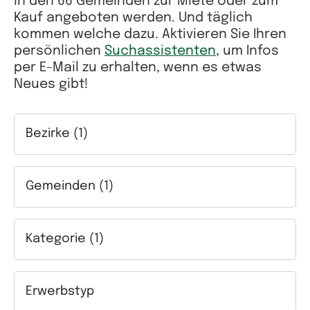
in den 66 Gemeinden zur Miete oder zum
Kauf angeboten werden. Und täglich
kommen welche dazu. Aktivieren Sie Ihren
persönlichen
Suchassistenten
, um Infos
per E-Mail zu erhalten, wenn es etwas
Neues gibt!
Bezirke (1)
Auswahlfeld Bezirke. Mehrfachauswahl möglich.
Gemeinden (1)
Auswahlfeld Gemeinden. Mehrfachauswahl möglich.
Kategorie (1)
Auswahlfeld Kategorie. Mehrfachauswahl möglich.
Erwerbstyp