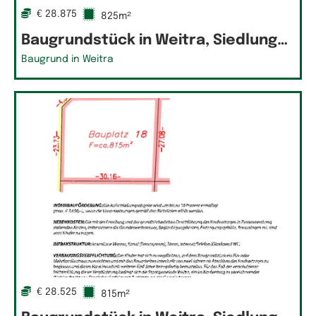
€ 28.875
825m²
Baugrundstück in Weitra, Siedlung…
Baugrund in Weitra
€ 28.525
815m²