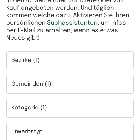
in den 66 Gemeinden zur Miete oder zum
Kauf angeboten werden. Und täglich
kommen welche dazu. Aktivieren Sie Ihren
persönlichen
Suchassistenten
, um Infos
per E-Mail zu erhalten, wenn es etwas
Neues gibt!
Bezirke (1)
Auswahlfeld Bezirke. Mehrfachauswahl möglich.
Gemeinden (1)
Auswahlfeld Gemeinden. Mehrfachauswahl möglich.
Kategorie (1)
Auswahlfeld Kategorie. Mehrfachauswahl möglich.
Erwerbstyp