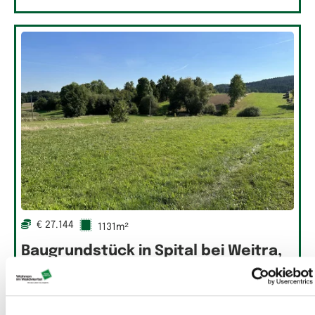
€ 27.144
1131m²
Baugrundstück in Spital bei Weitra,
Bauplatz 3
Baugrund in Weitra