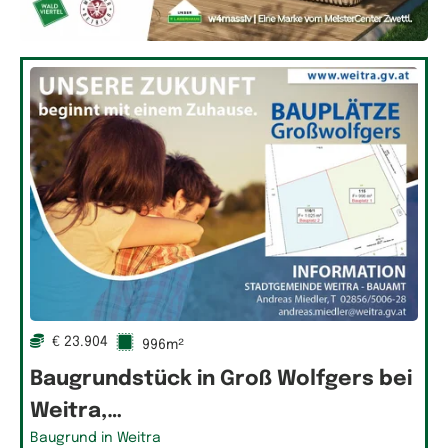
€ 23.904
996m²
Baugrundstück in Groß Wolfgers bei
Weitra,…
Baugrund in Weitra