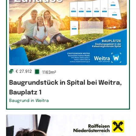
€ 27.912
1163m²
Baugrundstück in Spital bei Weitra,
Bauplatz 1
Baugrund in Weitra