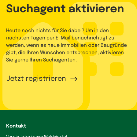
Suchagent aktivieren
Heute noch nichts für Sie dabei? Um in den
nächsten Tagen per E-Mail benachrichtigt zu
werden, wenn es neue Immobilien oder Baugründe
gibt, die Ihren Wünschen entsprechen, aktivieren
Sie gerne Ihren Suchagenten.
Jetzt registrieren
Kontakt