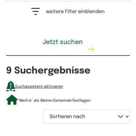
Auswahlfeld Erwerbstyp. Mehrfachauswahl möglich.
weitere Filter einblenden
Kaufpreis
Jetzt suchen
9 Suchergebnisse
Mietpreis
Suchassistent aktivieren
"Weitra"
als
Meine Gemeinde
festlegen
Sortieren nach
Wohnfläche