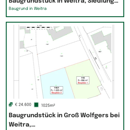
Baugrundstück in Weitra, Siedlung…
Baugrund in Weitra
€ 24.600
1025m²
Baugrundstück in Groß Wolfgers bei
Weitra,…