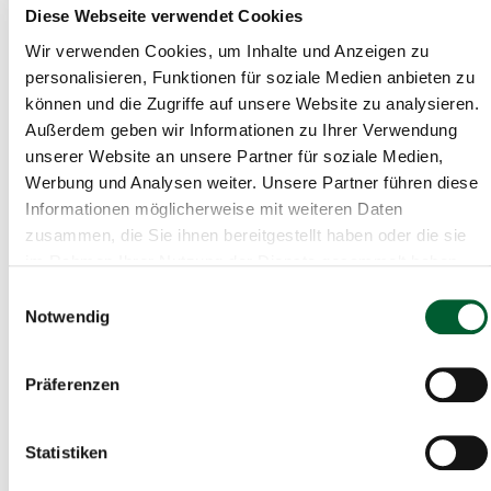
Diese Webseite verwendet Cookies
Wir verwenden Cookies, um Inhalte und Anzeigen zu
personalisieren, Funktionen für soziale Medien anbieten zu
können und die Zugriffe auf unsere Website zu analysieren.
Außerdem geben wir Informationen zu Ihrer Verwendung
unserer Website an unsere Partner für soziale Medien,
Werbung und Analysen weiter. Unsere Partner führen diese
Informationen möglicherweise mit weiteren Daten
zusammen, die Sie ihnen bereitgestellt haben oder die sie
im Rahmen Ihrer Nutzung der Dienste gesammelt haben.
Einwilligungsauswahl
Notwendig
€ 45.400
1135m²
Baugrundstück in Weitra,
Präferenzen
Kühlhofberg - Bauplatz…
Baugrund in Weitra
Statistiken