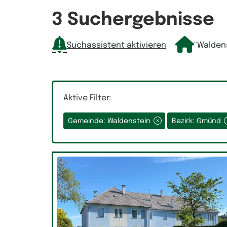
Räume
3 Suchergebnisse
Suchassistent aktivieren
"Walden
Auswahlfeld Räume.
Aktive Filter:
Gemeinde: Waldenstein
Bezirk: Gmünd