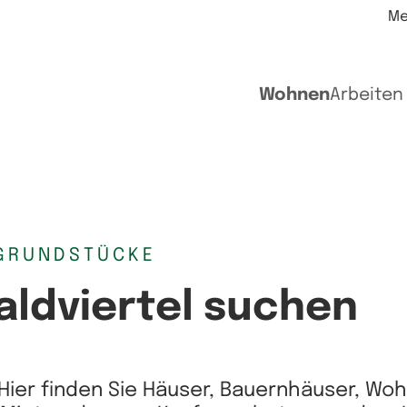
Me
Wohnen
Arbeiten
GRUNDSTÜCKE
aldviertel suchen
Hier finden Sie Häuser, Bauernhäuser, Wo