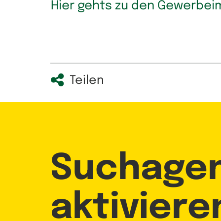
Hier gehts zu den Gewerbei
Teilen
Suchage
aktiviere