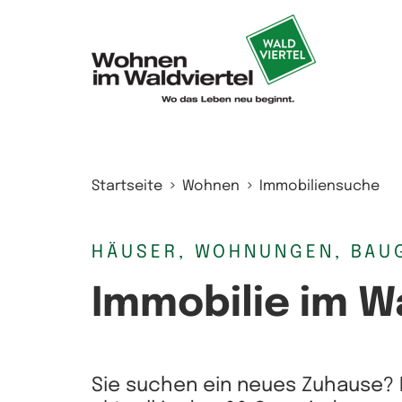
Zum Inhalt springen
Startseite
Wohnen
Immobiliensuche
HÄUSER, WOHNUNGEN, BAU
Immobilie im W
Sie suchen ein neues Zuhause? 