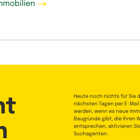
mmobilien
Heute noch nichts für Sie 
nt
nächsten Tagen per E-Mail
werden, wenn es neue Immo
Baugründe gibt, die Ihren
n
entsprechen, aktivieren Si
Suchagenten.