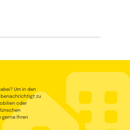
dabei? Um in den
 benachrichtigt zu
bilien oder
 Wünschen
e gerne Ihren