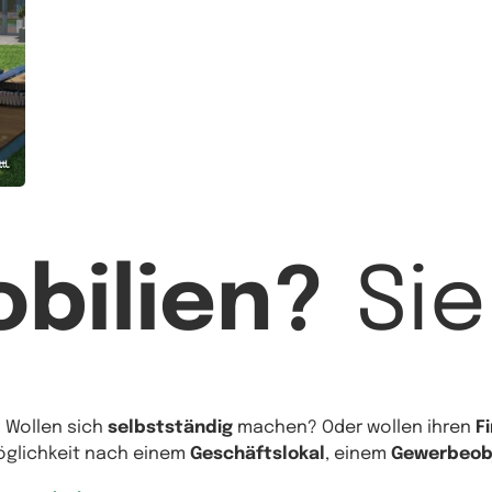
bilien?
Si
? Wollen sich
selbstständig
machen? Oder wollen ihren
F
Möglichkeit nach einem
Geschäftslokal
, einem
Gewerbeob