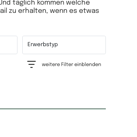
 Und täglich kommen welche
Mail zu erhalten, wenn es etwas
Erwerbstyp
hrfachauswahl möglich.
Auswahlfeld Erwerbstyp. Mehrfachauswahl mögl
weitere Filter einblenden
Grundfläche