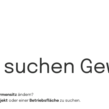
e suchen Ge
irmensitz
ändern?
jekt
oder einer
Betriebsfläche
zu suchen.