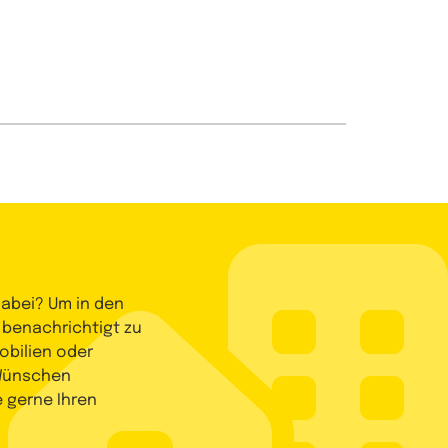
dabei? Um in den
 benachrichtigt zu
bilien oder
 Wünschen
e gerne Ihren