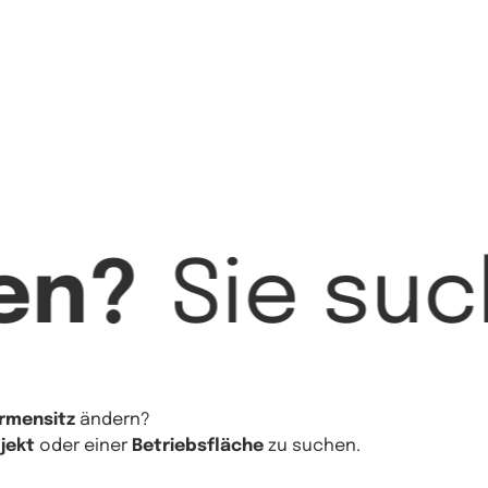
en?
Sie su
irmensitz
ändern?
jekt
oder einer
Betriebsfläche
zu suchen.