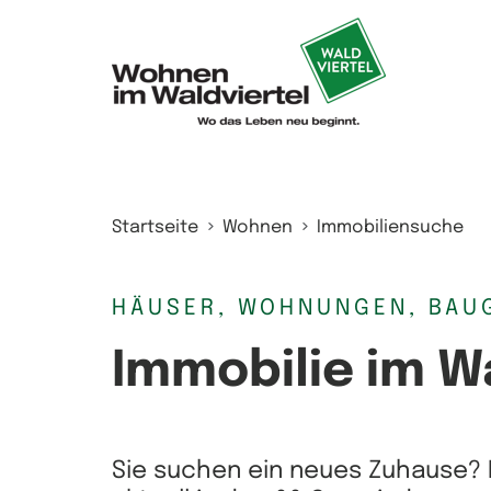
Zum Inhalt springen
Startseite
Wohnen
Immobiliensuche
HÄUSER, WOHNUNGEN, BAU
Immobilie im W
Sie suchen ein neues Zuhause? 