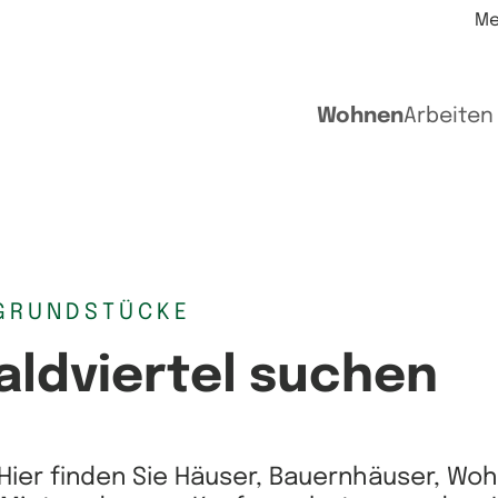
Me
Wohnen
Arbeiten
GRUNDSTÜCKE
aldviertel suchen
Hier finden Sie Häuser, Bauernhäuser, Wo