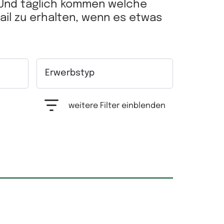
 Und täglich kommen welche
Mail zu erhalten, wenn es etwas
Erwerbstyp
hrfachauswahl möglich.
Auswahlfeld Erwerbstyp. Mehrfachauswahl mögl
weitere Filter einblenden
Grundfläche