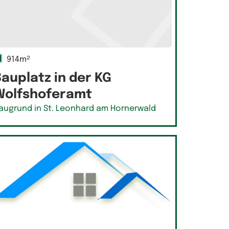
914m²
auplatz in der KG
Wolfshoferamt
augrund in St. Leonhard am Hornerwald