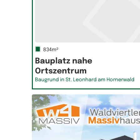
834m²
Bauplatz nahe
Ortszentrum
Baugrund in St. Leonhard am Hornerwald