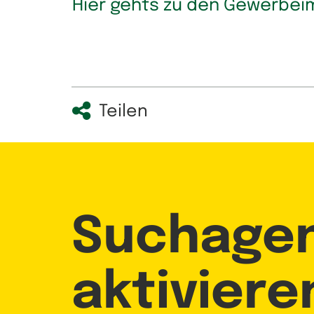
Hier gehts zu den Gewerbei
Teilen
Suchage
aktiviere