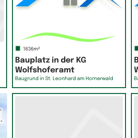
1636m²
Bauplatz in der KG
B
Wolfshoferamt
Baugrund in St. Leonhard am Hornerwald
B