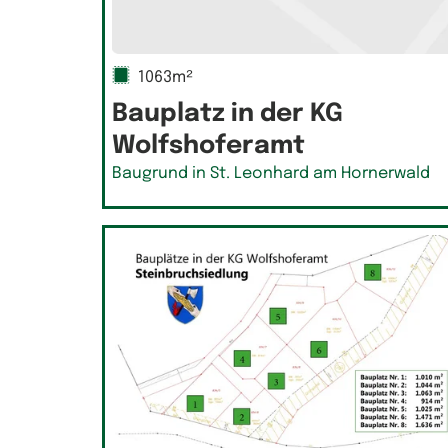
1063m²
Bauplatz in der KG
Wolfshoferamt
Baugrund in St. Leonhard am Hornerwald