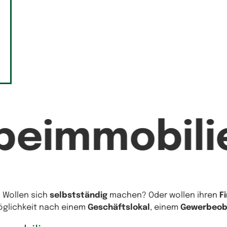
beimmobili
? Wollen sich
selbstständig
machen? Oder wollen ihren
F
Möglichkeit nach einem
Geschäftslokal
, einem
Gewerbeob