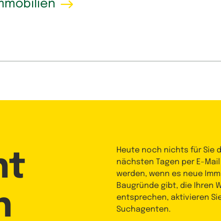
mmobilien
Heute noch nichts für Sie 
nt
nächsten Tagen per E-Mail
werden, wenn es neue Immo
Baugründe gibt, die Ihren
n
entsprechen, aktivieren Si
Suchagenten.