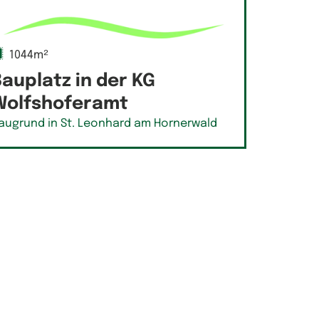
1044m²
auplatz in der KG
Wolfshoferamt
augrund in St. Leonhard am Hornerwald