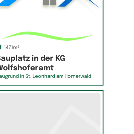
1471m²
auplatz in der KG
Wolfshoferamt
augrund in St. Leonhard am Hornerwald