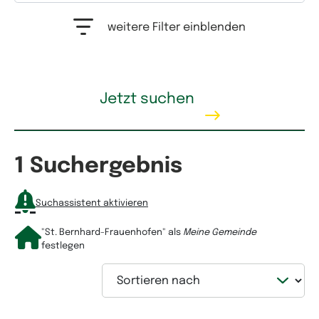
Auswahlfeld Erwerbstyp. Mehrfachauswahl möglich.
weitere Filter einblenden
Kaufpreis
Jetzt suchen
1 Suchergebnis
Mietpreis
Suchassistent aktivieren
"St. Bernhard-Frauenhofen"
als
Meine Gemeinde
festlegen
Sortieren nach
Wohnfläche