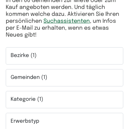
in den 66 Gemeinden zur Miete oder zum
Kauf angeboten werden. Und täglich
kommen welche dazu. Aktivieren Sie Ihren
persönlichen
Suchassistenten
, um Infos
per E-Mail zu erhalten, wenn es etwas
Neues gibt!
Bezirke (1)
Auswahlfeld Bezirke. Mehrfachauswahl möglich.
Gemeinden (1)
Auswahlfeld Gemeinden. Mehrfachauswahl möglich.
Kategorie (1)
Auswahlfeld Kategorie. Mehrfachauswahl möglich.
Erwerbstyp