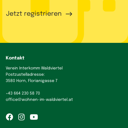
Jetzt registrieren
Kontakt
Verein Interkomm Waldviertel
Postzustelladresse:
3580 Horn, Florianigasse 7
+43 664 230 58 70
office
@
wohnen-im-waldviertel.at