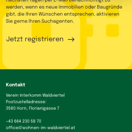
nächsten Tagen per E-Mail benachrichtigt zu
werden, wenn es neue Immobilien oder Baugründe
gibt, die Ihren Wünschen entsprechen, aktivieren
Sie gerne Ihren Suchagenten.
Jetzt registrieren
Kontakt
Verein Interkomm Waldviertel
Postzustelladresse:
3580 Horn, Florianigasse 7
+43 664 230 58 70
office
@
wohnen-im-waldviertel.at