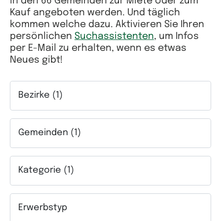
in den 66 Gemeinden zur Miete oder zum
Kauf angeboten werden. Und täglich
kommen welche dazu. Aktivieren Sie Ihren
persönlichen
Suchassistenten
, um Infos
per E-Mail zu erhalten, wenn es etwas
Neues gibt!
Bezirke (1)
Auswahlfeld Bezirke. Mehrfachauswahl möglich.
Gemeinden (1)
Auswahlfeld Gemeinden. Mehrfachauswahl möglich.
Kategorie (1)
Auswahlfeld Kategorie. Mehrfachauswahl möglich.
Erwerbstyp