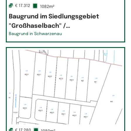
€ 17.312
1082m²
Baugrund im Siedlungsgebiet
"Großhaselbach" /…
Baugrund in Schwarzenau
€ 17.280