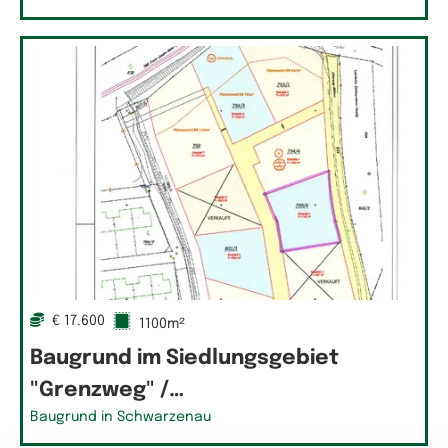
€ 17.600
1100m²
Baugrund im Siedlungsgebiet
"Grenzweg" /…
Baugrund in Schwarzenau