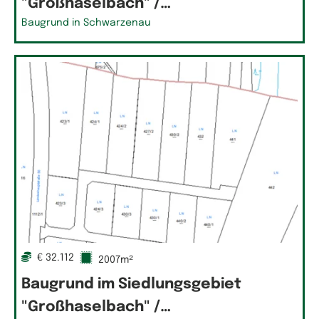
"Großhaselbach" /…
Baugrund in Schwarzenau
€ 32.112
2007m²
Baugrund im Siedlungsgebiet
"Großhaselbach" /…