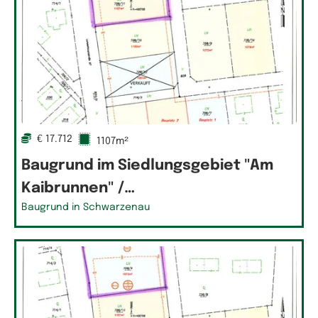
€ 17.712
1107m²
Baugrund im Siedlungsgebiet "Am
Kaibrunnen" /…
Baugrund in Schwarzenau