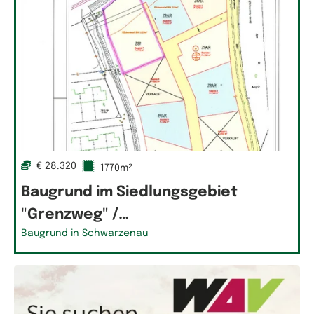
€ 28.320
1770m²
Baugrund im Siedlungsgebiet
"Grenzweg" /…
Baugrund in Schwarzenau