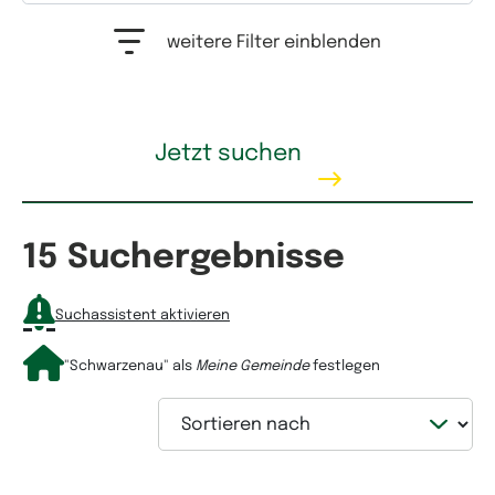
Auswahlfeld Erwerbstyp. Mehrfachauswahl möglich.
weitere Filter einblenden
Kaufpreis
Jetzt suchen
15 Suchergebnisse
Mietpreis
Suchassistent aktivieren
"Schwarzenau"
als
Meine Gemeinde
festlegen
Sortieren nach
Wohnfläche