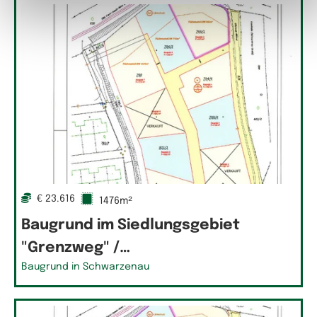
€ 23.616
1476m²
Baugrund im Siedlungsgebiet
"Grenzweg" /…
Baugrund in Schwarzenau