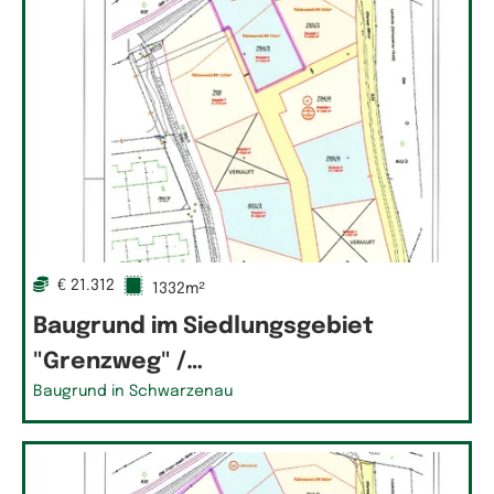
€ 21.312
1332m²
Baugrund im Siedlungsgebiet
"Grenzweg" /…
Baugrund in Schwarzenau