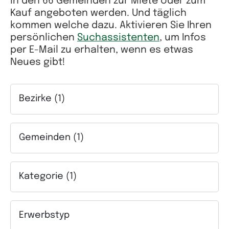
in den 66 Gemeinden zur Miete oder zum
Kauf angeboten werden. Und täglich
kommen welche dazu. Aktivieren Sie Ihren
persönlichen
Suchassistenten
, um Infos
per E-Mail zu erhalten, wenn es etwas
Neues gibt!
Bezirke (1)
Auswahlfeld Bezirke. Mehrfachauswahl möglich.
Gemeinden (1)
Auswahlfeld Gemeinden. Mehrfachauswahl möglich.
Kategorie (1)
Auswahlfeld Kategorie. Mehrfachauswahl möglich.
Erwerbstyp