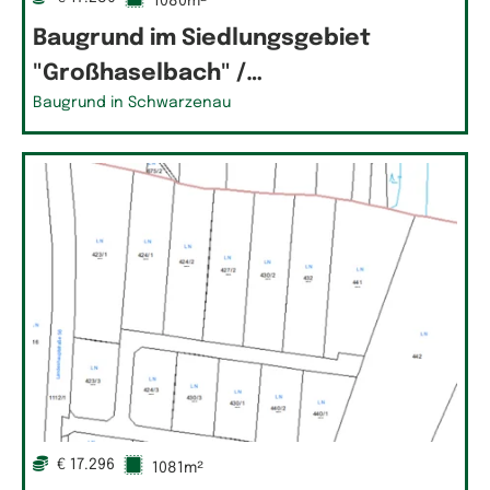
1080m²
Baugrund im Siedlungsgebiet
"Großhaselbach" /…
Baugrund in Schwarzenau
€ 17.296
1081m²