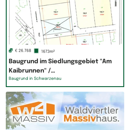
€ 26.768
1673m²
Baugrund im Siedlungsgebiet "Am
Kaibrunnen" /…
Baugrund in Schwarzenau