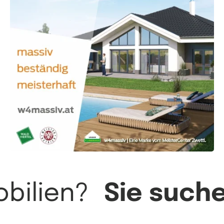
bilien?
Sie such