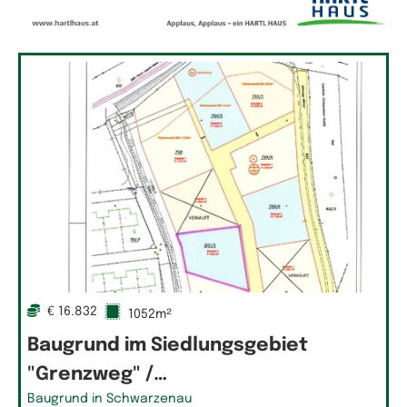
€ 16.832
1052m²
Baugrund im Siedlungsgebiet
"Grenzweg" /…
Baugrund in Schwarzenau