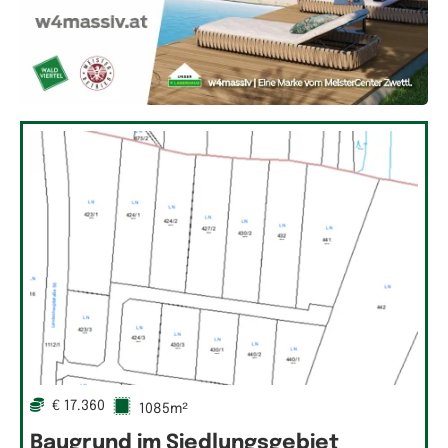
€ 17.360
1085m²
Baugrund im Siedlungsgebiet