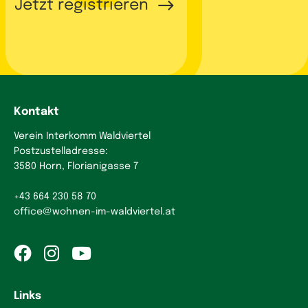
Jetzt registrieren
Kontakt
Verein Interkomm Waldviertel
Postzustelladresse:
3580 Horn, Florianigasse 7
+43 664 230 58 70
office
@
wohnen-im-waldviertel.at
Links