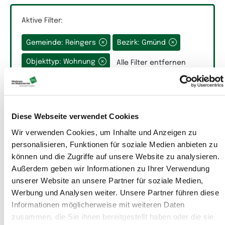
Aktive Filter:
Gemeinde: Reingers
Bezirk: Gmünd
Grundfläche
Objekttyp: Wohnung
Alle Filter entfernen
Diese Webseite verwendet Cookies
Wir verwenden Cookies, um Inhalte und Anzeigen zu
Räume
personalisieren, Funktionen für soziale Medien anbieten zu
können und die Zugriffe auf unsere Website zu analysieren.
Außerdem geben wir Informationen zu Ihrer Verwendung
Auswahlfeld Räume.
unserer Website an unsere Partner für soziale Medien,
Werbung und Analysen weiter. Unsere Partner führen diese
Informationen möglicherweise mit weiteren Daten
zusammen, die Sie ihnen bereitgestellt haben oder die sie