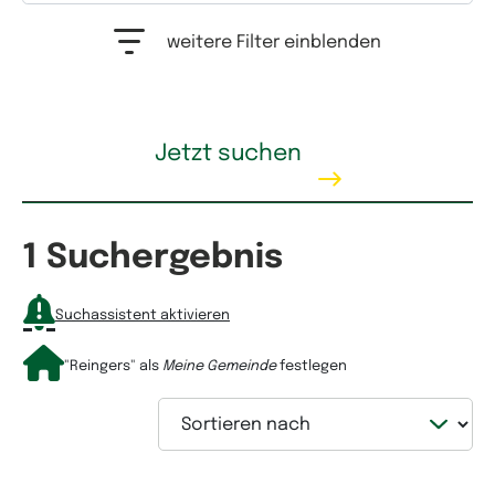
Auswahlfeld Erwerbstyp. Mehrfachauswahl möglich.
weitere Filter einblenden
Kaufpreis
Jetzt suchen
1 Suchergebnis
Mietpreis
Suchassistent aktivieren
"Reingers"
als
Meine Gemeinde
festlegen
Sortieren nach
Wohnfläche