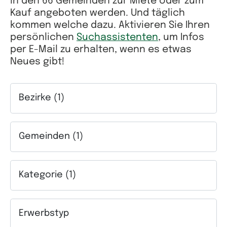
in den 66 Gemeinden zur Miete oder zum
Kauf angeboten werden. Und täglich
kommen welche dazu. Aktivieren Sie Ihren
persönlichen
Suchassistenten
, um Infos
per E-Mail zu erhalten, wenn es etwas
Neues gibt!
Bezirke (1)
Auswahlfeld Bezirke. Mehrfachauswahl möglich.
Gemeinden (1)
Auswahlfeld Gemeinden. Mehrfachauswahl möglich.
Kategorie (1)
Auswahlfeld Kategorie. Mehrfachauswahl möglich.
Erwerbstyp