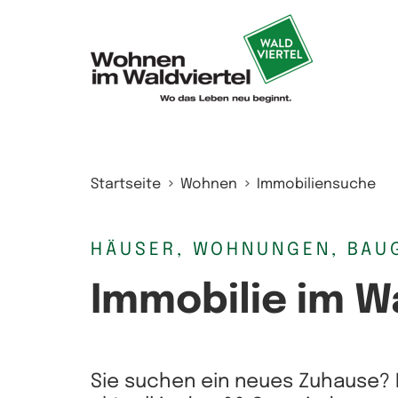
Zum Inhalt springen
Startseite
Wohnen
Immobiliensuche
HÄUSER, WOHNUNGEN, BAU
Immobilie im W
Sie suchen ein neues Zuhause? 