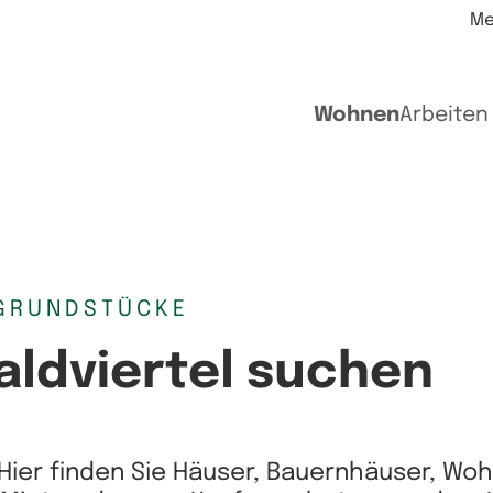
Me
Wohnen
Arbeiten
GRUNDSTÜCKE
aldviertel suchen
Hier finden Sie Häuser, Bauernhäuser, Wo