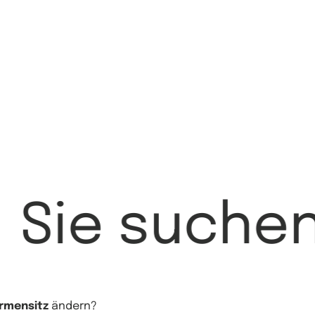
Sie suche
irmensitz
ändern?