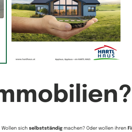
mmobilien?
? Wollen sich
selbstständig
machen? Oder wollen ihren
F