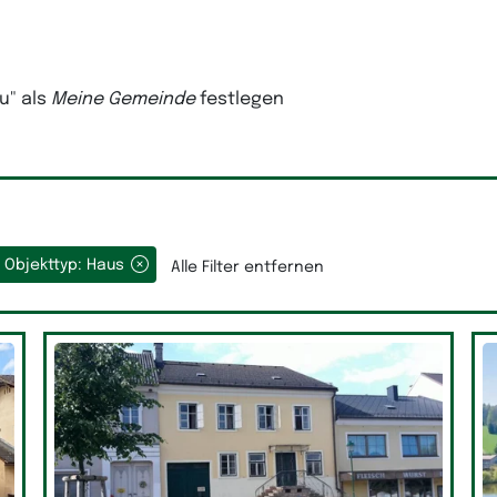
au"
als
Meine Gemeinde
festlegen
Objekttyp: Haus
Alle Filter entfernen