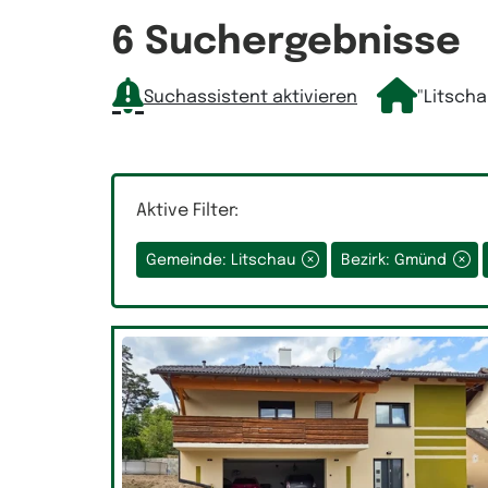
Räume
6 Suchergebnisse
Suchassistent aktivieren
"Litsch
Auswahlfeld Räume.
Aktive Filter:
Gemeinde: Litschau
Bezirk: Gmünd