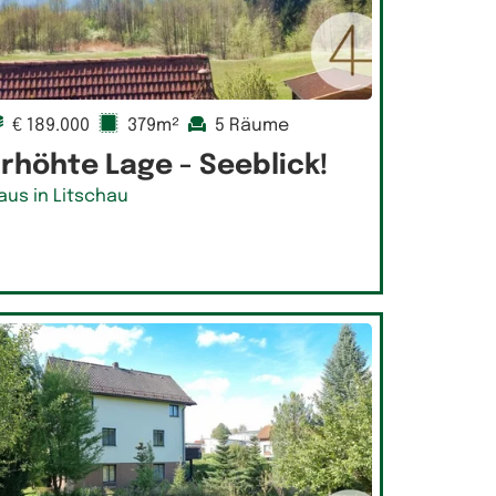
€ 189.000
379m²
5 Räume
rhöhte Lage - Seeblick!
aus in Litschau