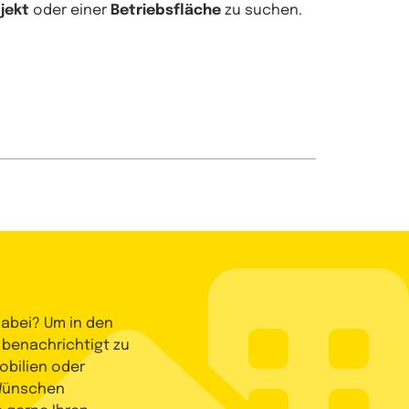
jekt
oder einer
Betriebsfläche
zu suchen.
dabei? Um in den
 benachrichtigt zu
bilien oder
 Wünschen