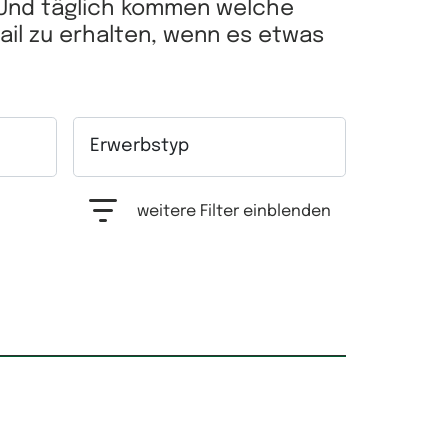
 Und täglich kommen welche
Mail zu erhalten, wenn es etwas
Erwerbstyp
hrfachauswahl möglich.
Auswahlfeld Erwerbstyp. Mehrfachauswahl mögl
weitere Filter einblenden
Grundfläche