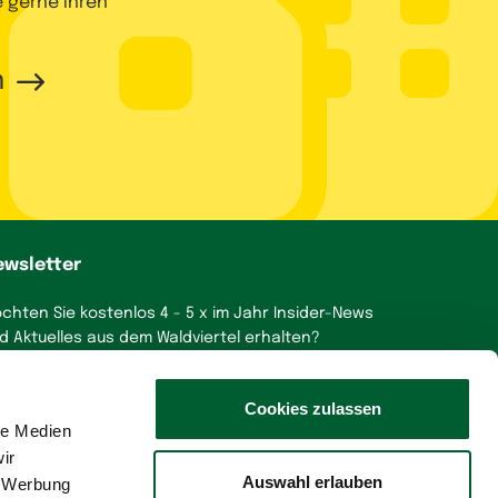
e gerne Ihren
n
ewsletter
chten Sie kostenlos 4 - 5 x im Jahr Insider-News
d Aktuelles aus dem Waldviertel erhalten?
a, gerne!
Cookies zulassen
le Medien
ir
Auswahl erlauben
, Werbung