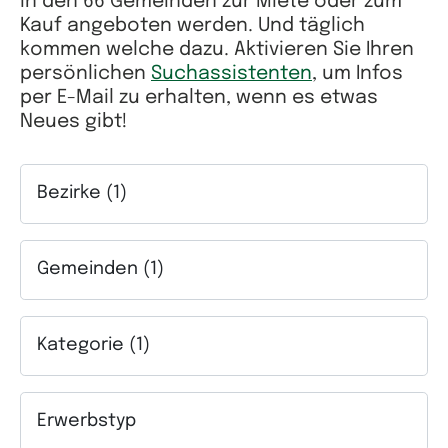
in den 66 Gemeinden zur Miete oder zum
Kauf angeboten werden. Und täglich
kommen welche dazu. Aktivieren Sie Ihren
persönlichen
Suchassistenten
, um Infos
per E-Mail zu erhalten, wenn es etwas
Neues gibt!
Bezirke (1)
Auswahlfeld Bezirke. Mehrfachauswahl möglich.
Gemeinden (1)
Auswahlfeld Gemeinden. Mehrfachauswahl möglich.
Kategorie (1)
Auswahlfeld Kategorie. Mehrfachauswahl möglich.
Erwerbstyp