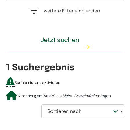
Auswahlfeld Erwerbstyp. Mehrfachauswahl möglich.
weitere Filter einblenden
Kaufpreis
Jetzt suchen
1 Suchergebnis
Mietpreis
Suchassistent aktivieren
"Kirchberg am Walde"
als
Meine Gemeinde
festlegen
Sortieren nach
Wohnfläche