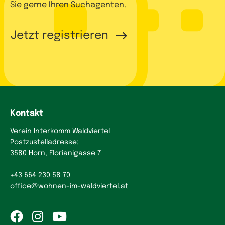
Sie gerne Ihren Suchagenten.
Jetzt registrieren
Kontakt
Verein Interkomm Waldviertel
Postzustelladresse:
3580 Horn, Florianigasse 7
+43 664 230 58 70
office
@
wohnen-im-waldviertel.at