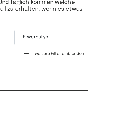
 Und täglich kommen welche
Mail zu erhalten, wenn es etwas
Erwerbstyp
hrfachauswahl möglich.
Auswahlfeld Erwerbstyp. Mehrfachauswahl mögl
weitere Filter einblenden
Grundfläche