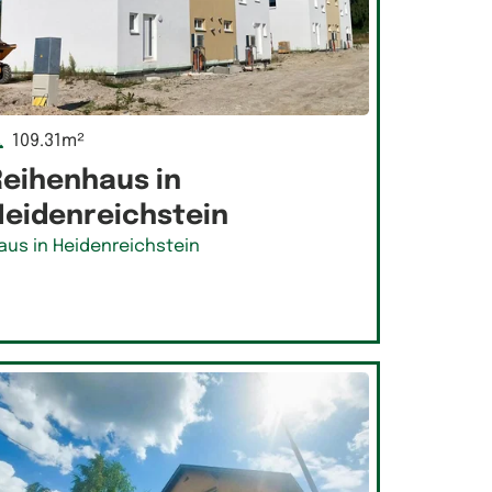
109.31m²
Reihenhaus in
Heidenreichstein
aus in Heidenreichstein