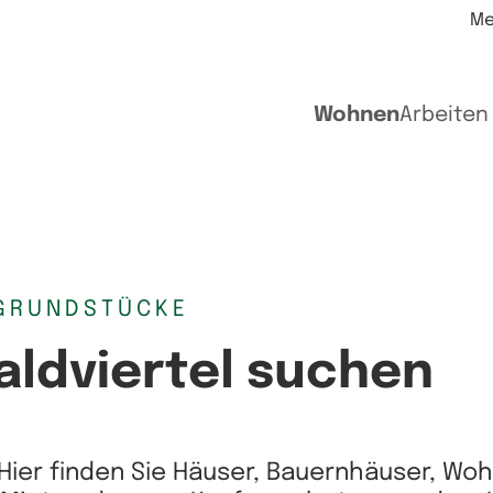
Me
Wohnen
Arbeiten
GRUNDSTÜCKE
aldviertel suchen
Hier finden Sie Häuser, Bauernhäuser, Wo