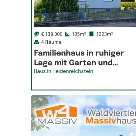
€ 189.000
135m²
1223m²
4 Räume
Familienhaus in ruhiger
Lage mit Garten und…
Haus in Heidenreichstein