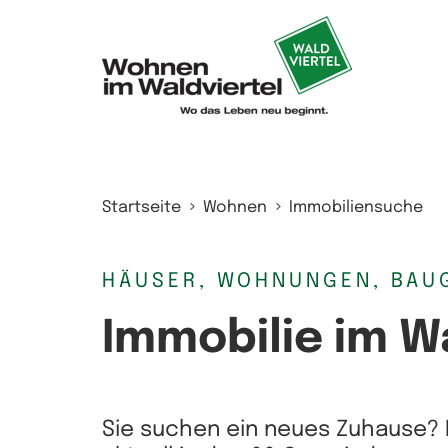
Zum Inhalt springen
Startseite
Wohnen
Immobiliensuche
HÄUSER, WOHNUNGEN, BAU
Immobilie im W
Sie suchen ein neues Zuhause? 