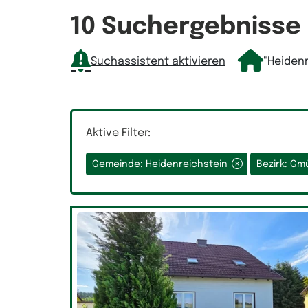
Räume
10 Suchergebnisse
Suchassistent aktivieren
"Heiden
Auswahlfeld Räume.
Aktive Filter:
Gemeinde: Heidenreichstein
Bezirk: G