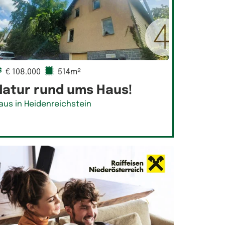
€ 108.000
514m²
Natur rund ums Haus!
aus in Heidenreichstein