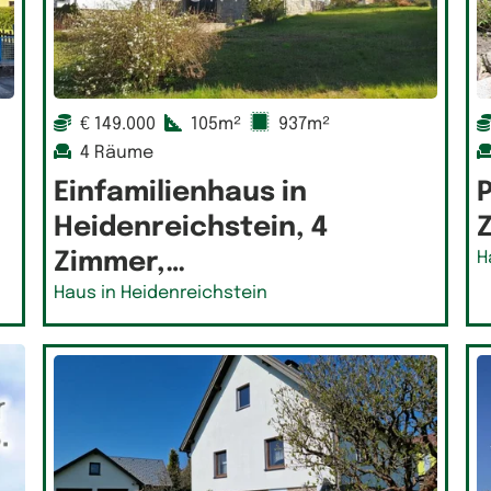
€ 149.000
105m²
937m²
4 Räume
Einfamilienhaus in
P
Heidenreichstein, 4
Zimmer,…
H
Haus in Heidenreichstein