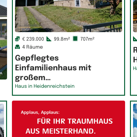
€ 239.000
99.8m²
707m²
4 Räume
Gepflegtes
Einfamilienhaus mit
H
großem…
Haus in Heidenreichstein