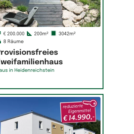
€ 200.000
200m²
3042m²
8 Räume
rovisionsfreies
Zweifamilienhaus
aus in Heidenreichstein