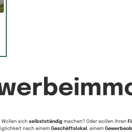
ewerbeimmo
? Wollen sich
selbstständig
machen? Oder wollen ihren
F
Möglichkeit nach einem
Geschäftslokal
, einem
Gewerbeob