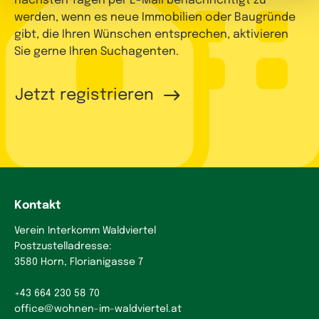
nächsten Tagen per E-Mail benachrichtigt zu
werden, wenn es neue Immobilien oder Baugründe
gibt, die Ihren Wünschen entsprechen, aktivieren
Sie gerne Ihren Suchagenten.
Jetzt registrieren
Kontakt
Verein Interkomm Waldviertel
Postzustelladresse:
3580 Horn, Florianigasse 7
+43 664 230 58 70
office
@
wohnen-im-waldviertel.at