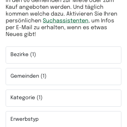
in den 66 Gemeinden zur Miete oder zum
Kauf angeboten werden. Und täglich
kommen welche dazu. Aktivieren Sie Ihren
persönlichen
Suchassistenten
, um Infos
per E-Mail zu erhalten, wenn es etwas
Neues gibt!
Bezirke (1)
Auswahlfeld Bezirke. Mehrfachauswahl möglich.
Gemeinden (1)
Auswahlfeld Gemeinden. Mehrfachauswahl möglich.
Kategorie (1)
Auswahlfeld Kategorie. Mehrfachauswahl möglich.
Erwerbstyp