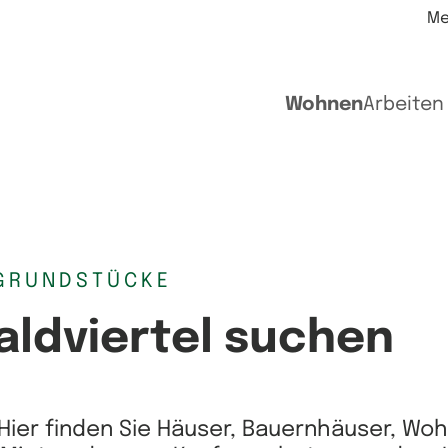
Me
Wohnen
Arbeiten
GRUNDSTÜCKE
aldviertel suchen
Hier finden Sie Häuser, Bauernhäuser, Wo