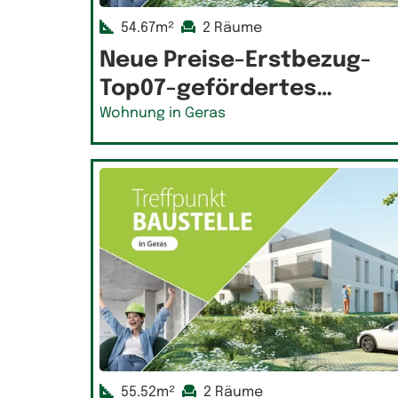
54.67m²
2 Räume
Neue Preise-Erstbezug-
Top07-gefördertes…
Wohnung in Geras
55.52m²
2 Räume