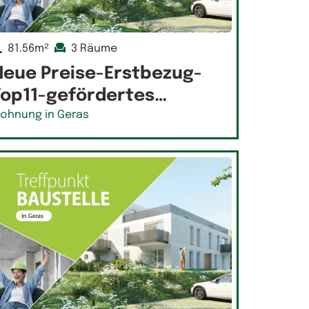
81.56m²
3 Räume
Neue Preise-Erstbezug-
Top11-gefördertes…
ohnung in Geras