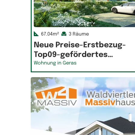
67.04m²
3 Räume
Neue Preise-Erstbezug-
Top09-gefördertes…
Wohnung in Geras