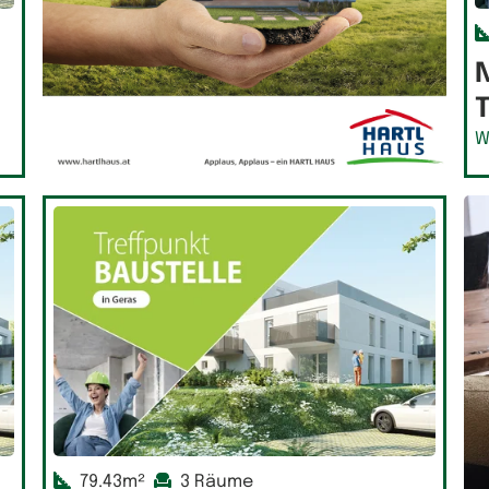
W
79.43m²
3 Räume