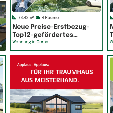
78.42m²
4 Räume
Neue Preise-Erstbezug-
Top12-gefördertes…
Wohnung in Geras
W