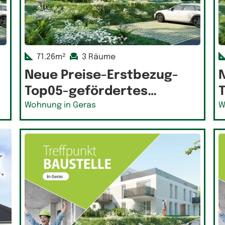
71.26m²
3 Räume
Neue Preise-Erstbezug-
Top05-gefördertes…
Wohnung in Geras
W