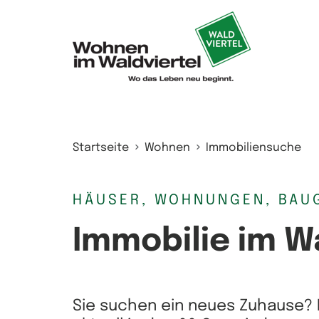
Zum Inhalt springen
Startseite
Wohnen
Immobiliensuche
HÄUSER, WOHNUNGEN, BAU
Immobilie im W
Sie suchen ein neues Zuhause? 