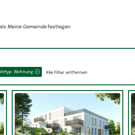
als
Meine Gemeinde
festlegen
ekttyp: Wohnung
Alle Filter entfernen