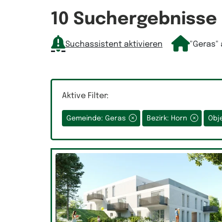
Räume
10 Suchergebnisse
Suchassistent aktivieren
"Geras"
Auswahlfeld Räume.
Aktive Filter:
Gemeinde: Geras
Bezirk: Horn
Obj