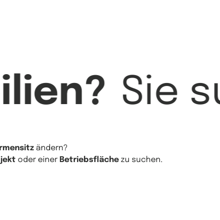
lien?
Sie 
irmensitz
ändern?
jekt
oder einer
Betriebsfläche
zu suchen.