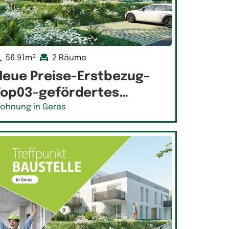
56.91m²
2 Räume
Neue Preise-Erstbezug-
Top03-gefördertes…
ohnung in Geras