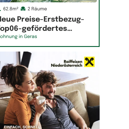
62.8m²
2 Räume
Neue Preise-Erstbezug-
Top06-gefördertes…
ohnung in Geras