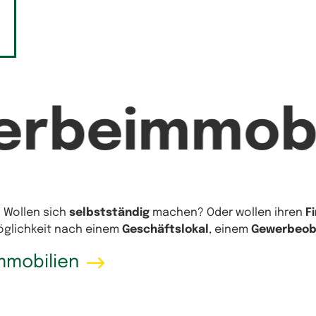
erbeimmobi
? Wollen sich
selbstständig
machen? Oder wollen ihren
F
Möglichkeit nach einem
Geschäftslokal
, einem
Gewerbeob
mmobilien