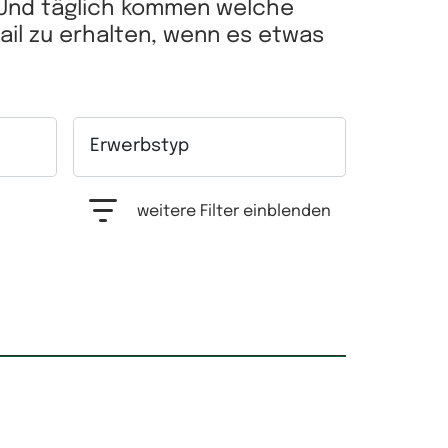
 Und täglich kommen welche
Mail zu erhalten, wenn es etwas
Erwerbstyp
hrfachauswahl möglich.
Auswahlfeld Erwerbstyp. Mehrfachauswahl mögl
weitere Filter einblenden
Grundfläche