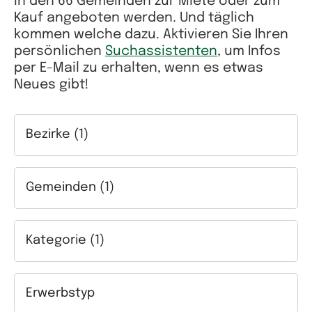
in den 66 Gemeinden zur Miete oder zum
Kauf angeboten werden. Und täglich
kommen welche dazu. Aktivieren Sie Ihren
persönlichen
Suchassistenten
, um Infos
per E-Mail zu erhalten, wenn es etwas
Neues gibt!
Bezirke (1)
Auswahlfeld Bezirke. Mehrfachauswahl möglich.
Gemeinden (1)
Auswahlfeld Gemeinden. Mehrfachauswahl möglich.
Kategorie (1)
Auswahlfeld Kategorie. Mehrfachauswahl möglich.
Erwerbstyp