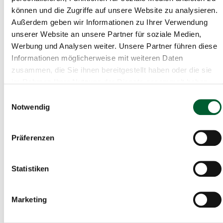
können und die Zugriffe auf unsere Website zu analysieren.
Außerdem geben wir Informationen zu Ihrer Verwendung
unserer Website an unsere Partner für soziale Medien,
Werbung und Analysen weiter. Unsere Partner führen diese
Informationen möglicherweise mit weiteren Daten
zusammen, die Sie ihnen bereitgestellt haben oder die sie
im Rahmen Ihrer Nutzung der Dienste gesammelt haben.
Einwilligungsauswahl
Notwendig
Präferenzen
€ 17.612
1036m²
Statistiken
Bauplatz Hadmarstraße 4
Baugrund in Echsenbach
Marketing