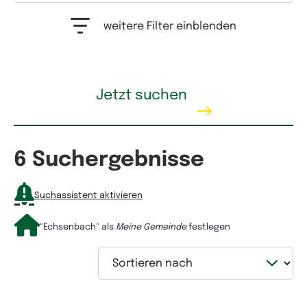
Auswahlfeld Erwerbstyp. Mehrfachauswahl möglich.
weitere Filter einblenden
Kaufpreis
Jetzt suchen
6 Suchergebnisse
Mietpreis
Suchassistent aktivieren
"Echsenbach"
als
Meine Gemeinde
festlegen
Sortieren nach
Wohnfläche