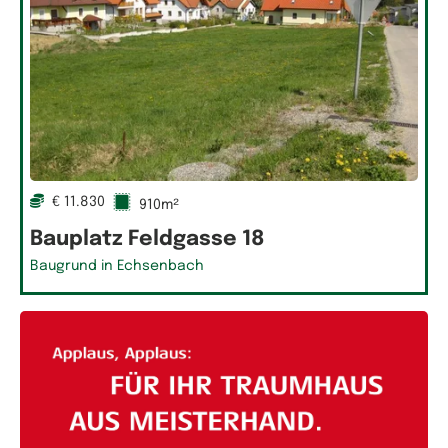
€ 11.830
910m²
Bauplatz Feldgasse 18
Baugrund in Echsenbach