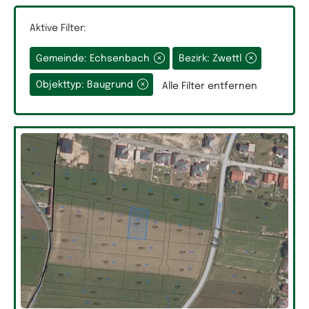
Aktive Filter:
Gemeinde: Echsenbach
Bezirk: Zwettl
Grundfläche
Objekttyp: Baugrund
Alle Filter entfernen
Räume
Auswahlfeld Räume.