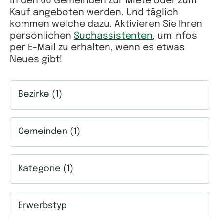
in den 66 Gemeinden zur Miete oder zum
Kauf angeboten werden. Und täglich
kommen welche dazu. Aktivieren Sie Ihren
persönlichen
Suchassistenten
, um Infos
per E-Mail zu erhalten, wenn es etwas
Neues gibt!
Bezirke (1)
Auswahlfeld Bezirke. Mehrfachauswahl möglich.
Gemeinden (1)
Auswahlfeld Gemeinden. Mehrfachauswahl möglich.
Kategorie (1)
Auswahlfeld Kategorie. Mehrfachauswahl möglich.
Erwerbstyp