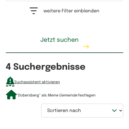
Auswahlfeld Erwerbstyp. Mehrfachauswahl möglich.
weitere Filter einblenden
Kaufpreis
Jetzt suchen
4 Suchergebnisse
Mietpreis
Suchassistent aktivieren
"Dobersberg"
als
Meine Gemeinde
festlegen
Sortieren nach
Wohnfläche