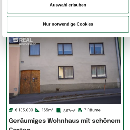
Auswahl erlauben
Nur notwendige Cookies
€ 135.000
165m²
7 Räume
867m²
Geräumiges Wohnhaus mit schönem