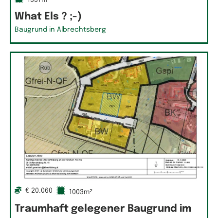
1337m²
What Els ? ;-)
Baugrund in Albrechtsberg
€ 20.060
1003m²
Traumhaft gelegener Baugrund im