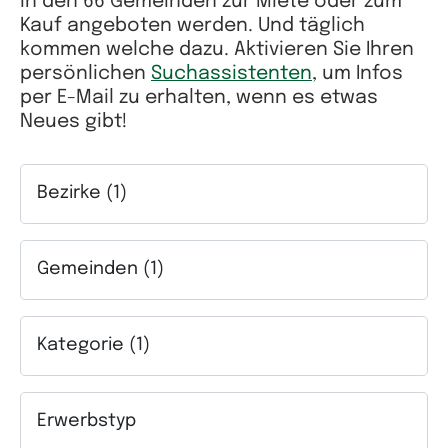
in den 66 Gemeinden zur Miete oder zum
Kauf angeboten werden. Und täglich
kommen welche dazu. Aktivieren Sie Ihren
persönlichen
Suchassistenten
, um Infos
per E-Mail zu erhalten, wenn es etwas
Neues gibt!
Bezirke (1)
Auswahlfeld Bezirke. Mehrfachauswahl möglich.
Gemeinden (1)
Auswahlfeld Gemeinden. Mehrfachauswahl möglich.
Kategorie (1)
Auswahlfeld Kategorie. Mehrfachauswahl möglich.
Erwerbstyp