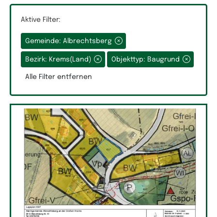
Aktive Filter:
Gemeinde: Albrechtsberg
Grundfläche
Bezirk: Krems(Land)
Objekttyp: Baugrund
Alle Filter entfernen
Räume
Auswahlfeld Räume.