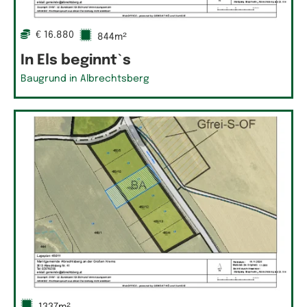
€ 16.880
844m²
In Els beginnt`s
Baugrund in Albrechtsberg