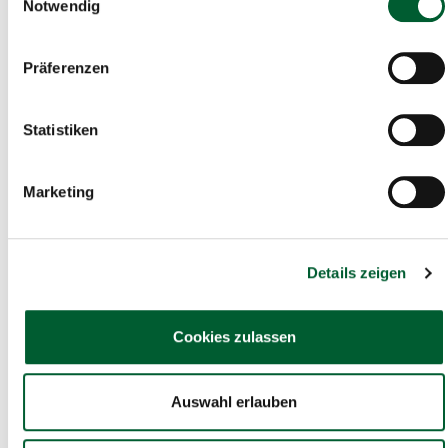
Notwendig
Präferenzen
Statistiken
Marketing
Details zeigen
€ 19.500
975m²
Cookies zulassen
Träum deinen Traum!
Baugrund in Albrechtsberg
Auswahl erlauben