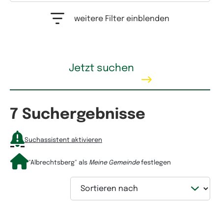
Auswahlfeld Erwerbstyp. Mehrfachauswahl möglich.
weitere Filter einblenden
Kaufpreis
Jetzt suchen
7 Suchergebnisse
Mietpreis
Suchassistent aktivieren
"Albrechtsberg"
als
Meine Gemeinde
festlegen
Sortieren nach
Wohnfläche