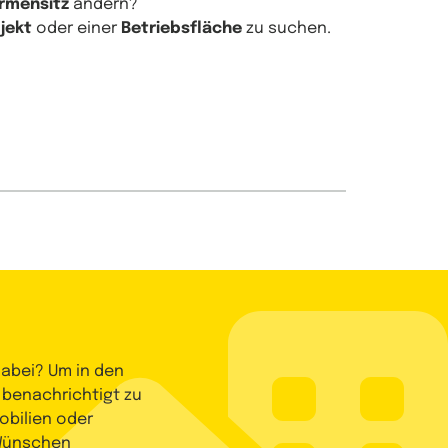
irmensitz
ändern?
jekt
oder einer
Betriebsfläche
zu suchen.
dabei? Um in den
 benachrichtigt zu
bilien oder
 Wünschen