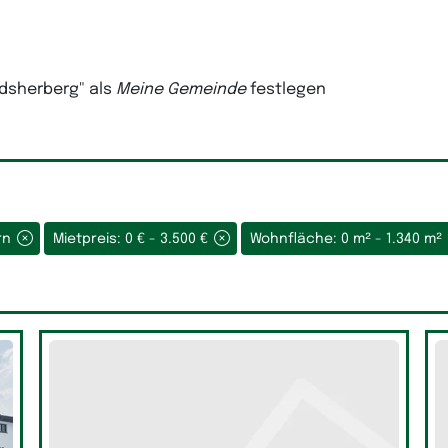
dsherberg"
als
Meine Gemeinde
festlegen
orn
Mietpreis: 0 € - 3.500 €
Wohnfläche: 0 m² - 1.340 m²