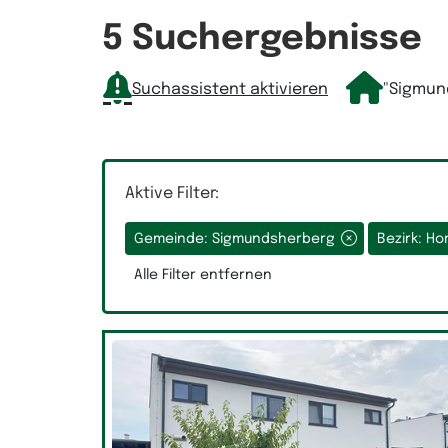
Räume
5 Suchergebnisse
Suchassistent aktivieren
"Sigmun
Auswahlfeld Räume.
Aktive Filter:
Gemeinde: Sigmundsherberg
Bezirk: H
Alle Filter entfernen