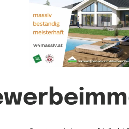
ewerbeimmo