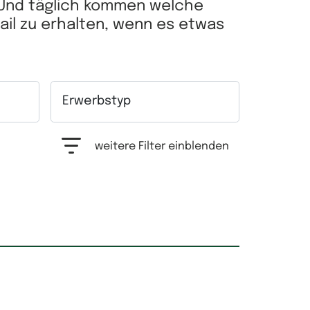
 Und täglich kommen welche
Mail zu erhalten, wenn es etwas
Erwerbstyp
hrfachauswahl möglich.
Auswahlfeld Erwerbstyp. Mehrfachauswahl mögl
weitere Filter einblenden
Grundfläche