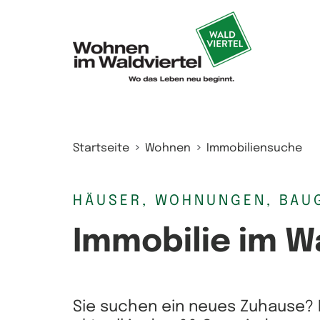
Zum Inhalt springen
Startseite
Wohnen
Immobiliensuche
HÄUSER, WOHNUNGEN, BAU
Immobilie im W
Sie suchen ein neues Zuhause? 