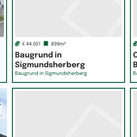
€ 44.051
899m²
Baugrund in
Sigmundsherberg
Baugrund in Sigmundsherberg
B