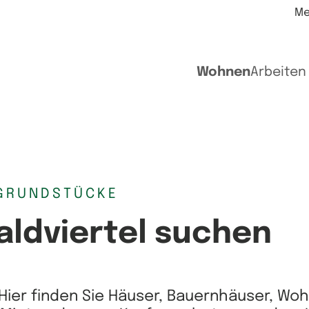
Me
Wohnen
Arbeiten
GRUNDSTÜCKE
aldviertel suchen
Hier finden Sie Häuser, Bauernhäuser, Wo