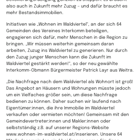
also auch in Zukunft mehr Zuzug – und dafür braucht es
mehr Bestandsimmobilien.
Initiativen wie „Wohnen im Waldviertel“, an der sich 64
Gemeinden des Vereines Interkomm beteiligen,
engagieren sich dafür, mehr Menschen in die Region zu
bringen. „Wir müssen weiterhin gemeinsam daran
arbeiten, Zuzug ins Waldviertel zu generieren. Nur durch
den Zuzug junger Menschen kann die Zukunft im
Waldviertel gestärkt werden!“, so der neu gewählte
Interkomm-Obmann Bürgermeister Patrick Layr aus Weitra.
„Die Nachfrage nach dem Waldviertel als Wohnort ist groß!
Das Angebot an Häusern und Wohnungen müsste jedoch
um ein Vielfaches größer sein, um diese Nachfrage
bedienen zu können. Daher suchen wir laufend nach
Eigentümer:innen, die ihre Immobilie im Waldviertel
verkaufen oder vermieten möchten! Gemeinsam mit den
Gemeindevertreter:innen und Makler:innen oder
selbstständig z.B. auf unserer Regions-Website
www.wohnen-im-waldviertel.at/inserieren. Unsere 64