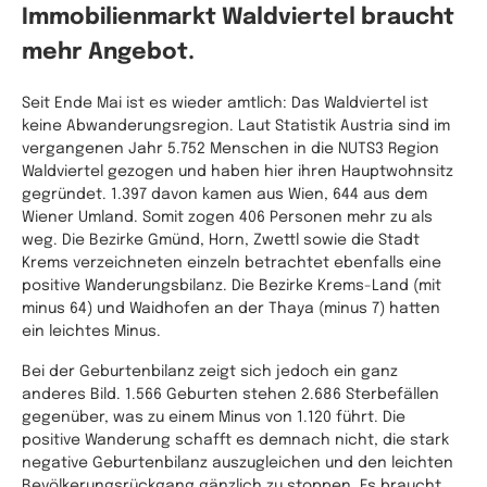
Immobilienmarkt Waldviertel braucht
mehr Angebot.
Seit Ende Mai ist es wieder amtlich: Das Waldviertel ist
keine Abwanderungsregion. Laut Statistik Austria sind im
vergangenen Jahr 5.752 Menschen in die NUTS3 Region
Waldviertel gezogen und haben hier ihren Hauptwohnsitz
gegründet. 1.397 davon kamen aus Wien, 644 aus dem
Wiener Umland. Somit zogen 406 Personen mehr zu als
weg. Die Bezirke Gmünd, Horn, Zwettl sowie die Stadt
Krems verzeichneten einzeln betrachtet ebenfalls eine
positive Wanderungsbilanz. Die Bezirke Krems-Land (mit
minus 64) und Waidhofen an der Thaya (minus 7) hatten
ein leichtes Minus.
Bei der Geburtenbilanz zeigt sich jedoch ein ganz
anderes Bild. 1.566 Geburten stehen 2.686 Sterbefällen
gegenüber, was zu einem Minus von 1.120 führt. Die
positive Wanderung schafft es demnach nicht, die stark
negative Geburtenbilanz auszugleichen und den leichten
Bevölkerungsrückgang gänzlich zu stoppen. Es braucht