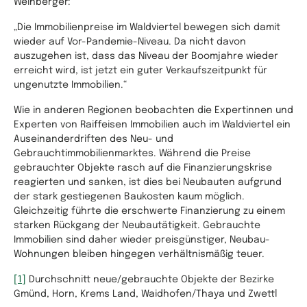
Weinberger:
„Die Immobilienpreise im Waldviertel bewegen sich damit
wieder auf Vor-Pandemie-Niveau. Da nicht davon
auszugehen ist, dass das Niveau der Boomjahre wieder
erreicht wird, ist jetzt ein guter Verkaufszeitpunkt für
ungenutzte Immobilien.“
Wie in anderen Regionen beobachten die Expertinnen und
Experten von Raiffeisen Immobilien auch im Waldviertel ein
Auseinanderdriften des Neu- und
Gebrauchtimmobilienmarktes. Während die Preise
gebrauchter Objekte rasch auf die Finanzierungskrise
reagierten und sanken, ist dies bei Neubauten aufgrund
der stark gestiegenen Baukosten kaum möglich.
Gleichzeitig führte die erschwerte Finanzierung zu einem
starken Rückgang der Neubautätigkeit. Gebrauchte
Immobilien sind daher wieder preisgünstiger, Neubau-
Wohnungen bleiben hingegen verhältnismäßig teuer.
[1]
Durchschnitt neue/gebrauchte Objekte der Bezirke
Gmünd, Horn, Krems Land, Waidhofen/Thaya und Zwettl