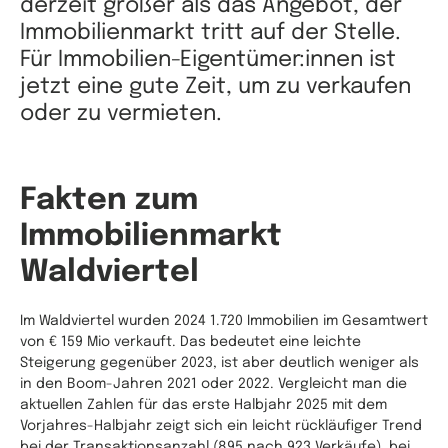
derzeit größer als das Angebot, der
Immobilienmarkt tritt auf der Stelle.
Für Immobilien-Eigentümer:innen ist
jetzt eine gute Zeit, um zu verkaufen
oder zu vermieten.
Fakten zum
Immobilienmarkt
Waldviertel
Im Waldviertel wurden 2024 1.720 Immobilien im Gesamtwert
von € 159 Mio verkauft. Das bedeutet eine leichte
Steigerung gegenüber 2023, ist aber deutlich weniger als
in den Boom-Jahren 2021 oder 2022. Vergleicht man die
aktuellen Zahlen für das erste Halbjahr 2025 mit dem
Vorjahres-Halbjahr zeigt sich ein leicht rückläufiger Trend
bei der Transaktionsanzahl (895 nach 923 Verkäufe), bei