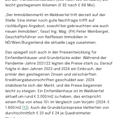
leicht gestiegenem Volumen (€ 92 nach € 88 Mio).
„Der Immobilienmarkt im Waldviertel tritt derzeit auf der
Stelle. Eine immer noch gute Nachfrage trifft auf
rückläufiges Angebot, sowohl bei gebrauchten wie auch
neuen Immobilien“, fasst Ing. Mag. (FH) Peter Weinberger,
Geschäftsführer von Raiffeisen Immobilien in
NÖ/Wien/Burgenland die aktuelle Lage zusammen.
Das spiegelt sich auch in der Preisentwicklung für
Einfamilienhäuser und Grundstücke wider. Während der
Pandemie-Jahre 2021/22 legten die Preise stark zu. Darauf
folgte in den Jahren 2023 und 2024 ein Einbruch, der
primär den gestiegenen Zinsen und verschärften
Kreditvergabevorschriften geschuldet war. 2024
stabilisierte sich der Markt, und die Preise begannen
leicht zu steigen. Ein Einfamilienhaus ist im Waldviertel
aktuell um rund € 2.000/m2 zu haben, das entspricht
einem Plus von etwa 10% im Vergleich zum Vorjahr (2024: €
1.800/m2
[1]
). Auch die Grundstückspreise kletterten von
durchschnittlich € 20 auf € 24 je Quadratmeter.