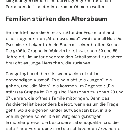
Mitgliedsgemeinden sind bei Fragen gerne für diese
Personen da!“, so der Interkomm-Obmann weiter.
Familien stärken den Altersbaum
Betrachtet man die Altersstruktur der Region anhand
einer sogenannten „Alterspyramide“, wird schnell klar: Die
Pyramide ist eigentlich ein Baum mit einer breiten Krone:
Die größte Gruppe im Waldviertel ist zwischen 50 und 65
Jahre alt. Um unter anderem den Arbeitsmarkt zu sichern,
braucht es junge Menschen, die zuziehen.
Das gelingt auch bereits, wenngleich nicht im
notwendigen Ausmaß. Es sind nicht „die Jungen“, die
gehen, und „die Alten“, die kommen. Im Gegenteil: „Die
stärkste Gruppe im Zuzug sind Menschen zwischen 20 und
37 Jahren, die oftmals Familie mitbringen. Denn das
Waldviertel ist besonders beliebt, wenn es um die Frage
geht, wo die eigenen Kinder aufwachsen bzw. in die
Schule gehen sollen. Die im Vergleich günstigen
Immobilienpreise, die besondere Lebensqualität und die
gute Kinderversorgung sind die schlagenden Argumente,