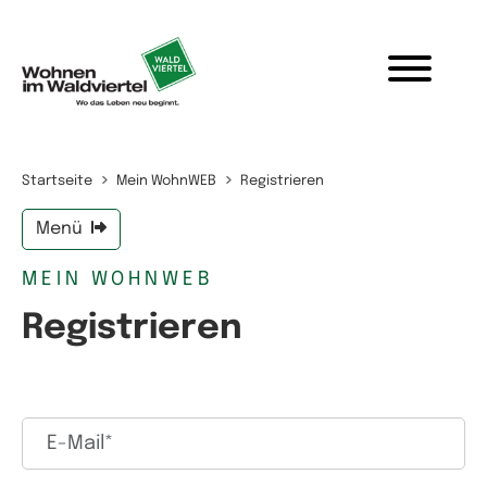
Zum Inhalt springen
Startseite
Mein WohnWEB
Registrieren
Menü
MEIN WOHNWEB
Registrieren
Neues Benutzerprofil erstellen
E-Mail*