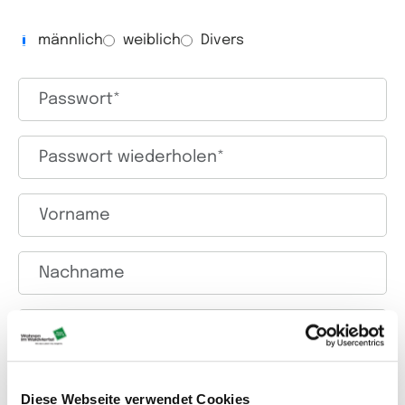
Geschlecht
männlich
weiblich
Divers
Passwort*
Passwort wiederholen*
Vorname
Nachname
Adresse
PLZ*
Diese Webseite verwendet Cookies