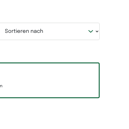
Produktionsfläche
ortieren nach
en