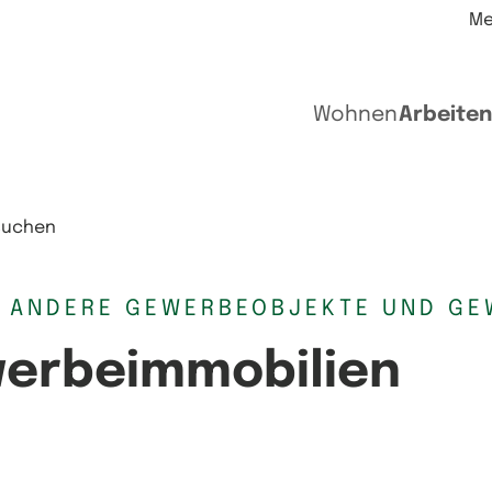
Me
Wohnen
Arbeiten
suchen
, ANDERE GEWERBEOBJEKTE UND G
werbeimmobilien