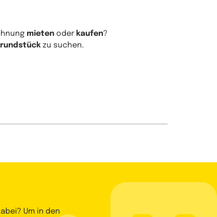
Wohnung
mieten
oder
kaufen
?
rundstück
zu suchen.
dabei? Um in den