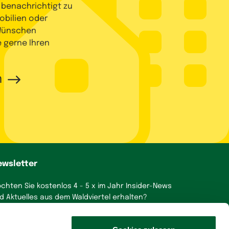
 benachrichtigt zu
bilien oder
 Wünschen
e gerne Ihren
n
ewsletter
chten Sie kostenlos 4 - 5 x im Jahr Insider-News
d Aktuelles aus dem Waldviertel erhalten?
a, gerne!