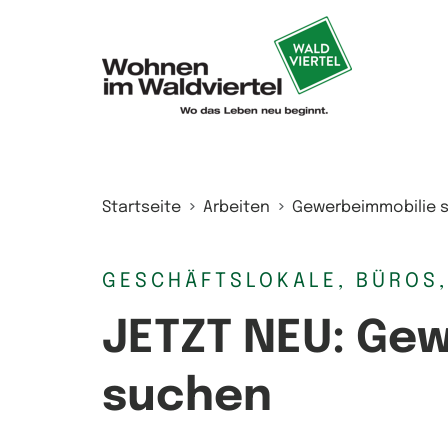
Zum Inhalt springen
Startseite
Arbeiten
Gewerbeimmobilie 
GESCHÄFTSLOKALE, BÜROS
JETZT NEU: Ge
suchen