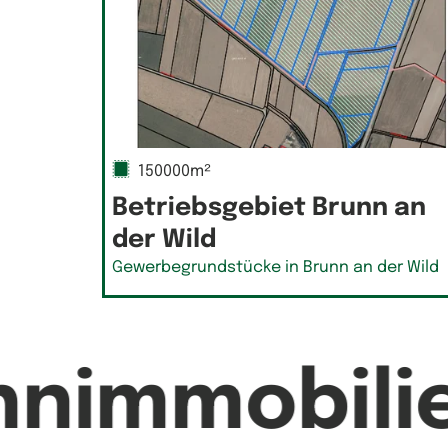
150000m²
Betriebsgebiet Brunn an
der Wild
Gewerbegrundstücke in Brunn an der Wild
hnimmobili