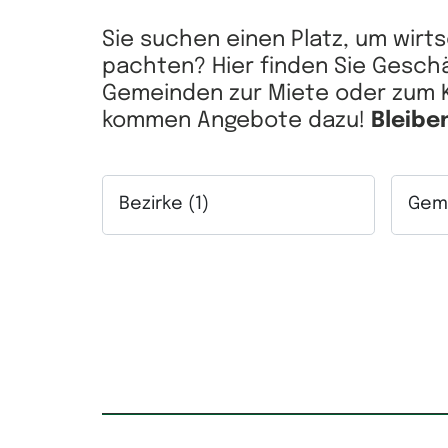
Sie suchen einen Platz, um wirt
pachten? Hier finden Sie Geschä
Gemeinden zur Miete oder zum K
kommen Angebote dazu!
Bleibe
Bezirke (1)
Geme
Auswahlfeld Bezirke. Mehrfachauswahl mögl
Auswah
Kaufpr
Lage
Auswahlfeld Lage. Mehrfachauswahl möglic